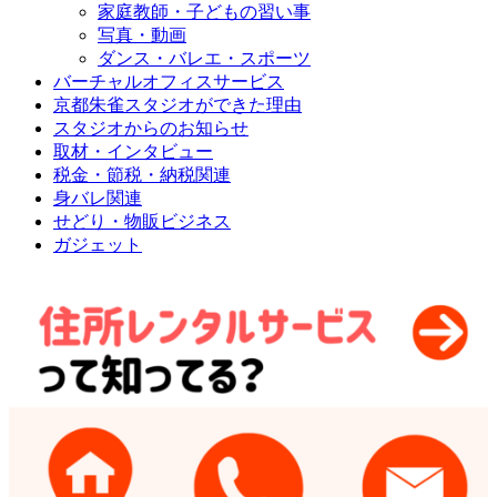
家庭教師・子どもの習い事
写真・動画
ダンス・バレエ・スポーツ
バーチャルオフィスサービス
京都朱雀スタジオができた理由
スタジオからのお知らせ
取材・インタビュー
税金・節税・納税関連
身バレ関連
せどり・物販ビジネス
ガジェット