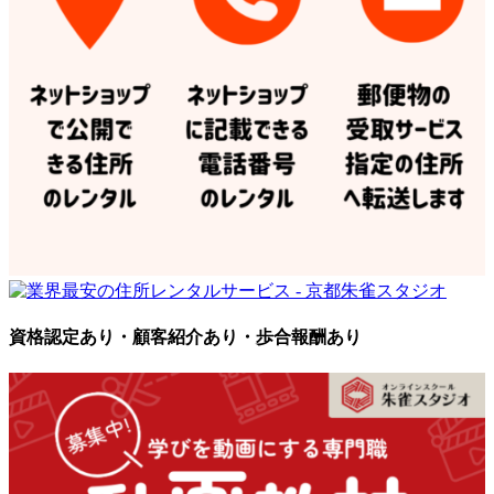
資格認定あり・顧客紹介あり・歩合報酬あり