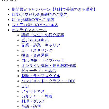
期間限定キャンペーン【無料で受講できる講座】
LINEお友だち会員優待のご案内
Udemy講師の方へご案内
ストアカ先生の方へご案内
オンラインスクール
講師（先生）の紹介記事
ビジネススキル
副業・起業・キャリア
IT・リスキリング
投資・資産運用
自己啓発・ライフハック
オンライン講座・動画教材作成
ビューティ・ヘルス
趣味・ライフスタイル
ハンドメイド・クラフト・DIY
占い
フィットネス
カルチャー・教養
料理・グルメ
英語・語学