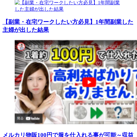
【副業・在宅ワークしたい方必見】1年間副業した
主婦が出した結果
メルカリ物販100円で服を仕入れる事が可能～収益