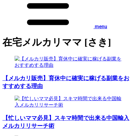
menu
在宅メルカリママ [さき]
【メルカリ販売】育休中に確実に稼げる副業をお
すすめする理由
【忙しいママ必見】スキマ時間で出来る中国輸入
メルカリリサーチ術