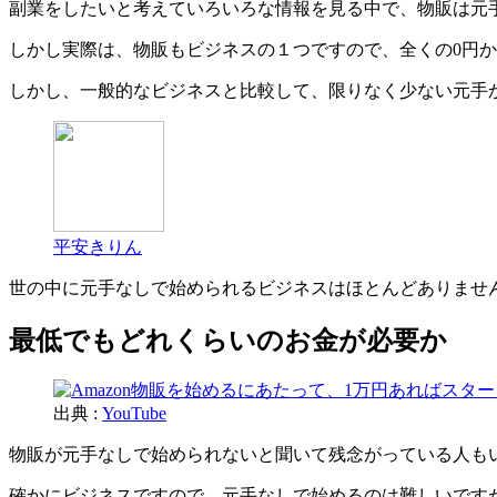
副業をしたいと考えていろいろな情報を見る中で、物販は元
しかし実際は、物販もビジネスの１つですので、全くの0円
しかし、一般的なビジネスと比較して、限りなく少ない元手
平安きりん
世の中に元手なしで始められるビジネスはほとんどありませ
最低でもどれくらいのお金が必要か
出典 :
YouTube
物販が元手なしで始められないと聞いて残念がっている人も
確かにビジネスですので、元手なしで始めるのは難しいです