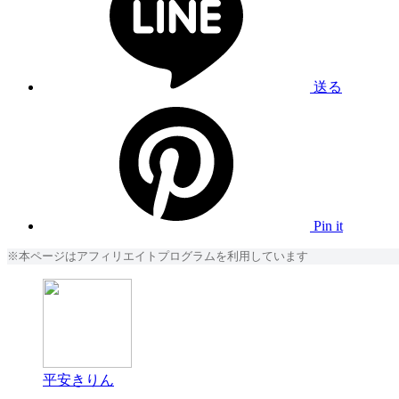
送る
Pin it
※本ページはアフィリエイトプログラムを利用しています
平安きりん