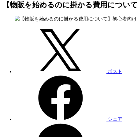
【物販を始めるのに掛かる費用につい
ポスト
シェア