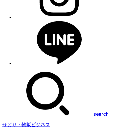
search
せどり・物販ビジネス