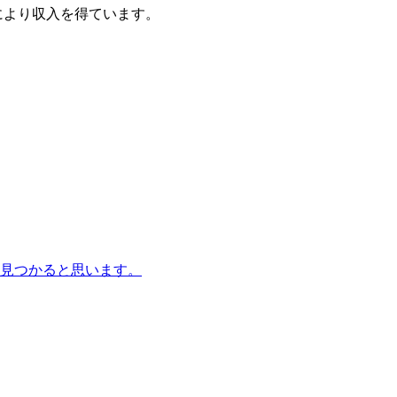
売により収入を得ています。
。
見つかると思います。