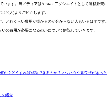
れています。当メディアはAmazonアソシエイトとして適格販
,240人)よりご紹介します。
ど、どれくらい費用が掛かるのか分からない人もいるはずです
らいの費用が必要になるのかについて解説していきます。
何か？どうすれば成功できるのか？ノウハウや裏ワザがきっと