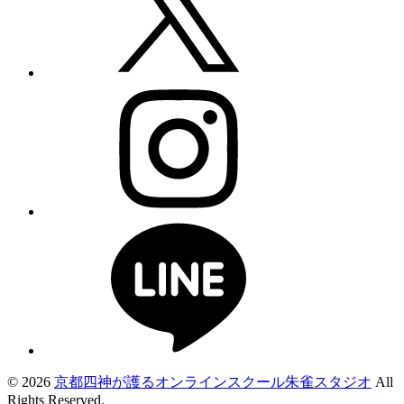
© 2026
京都四神が護るオンラインスクール朱雀スタジオ
All
Rights Reserved.