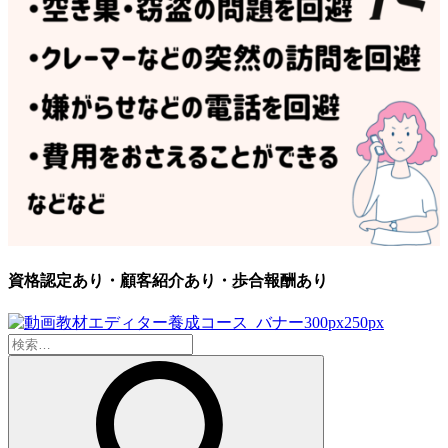
資格認定あり・顧客紹介あり・歩合報酬あり
検
索: