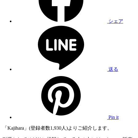
シェア
送る
Pin it
「Kajihara」(登録者数1,930人)よりご紹介します。