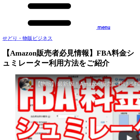
menu
せどり・物販ビジネス
【Amazon販売者必見情報】FBA料金シ
ュミレーター利用方法をご紹介