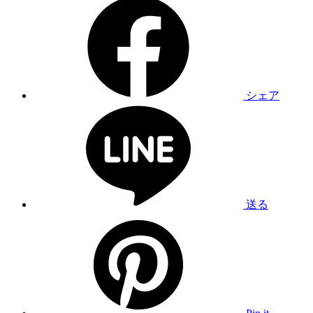
シェア
送る