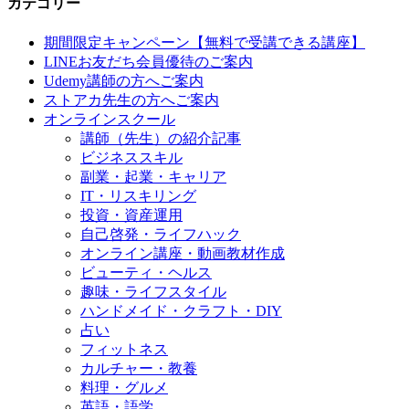
カテゴリー
期間限定キャンペーン【無料で受講できる講座】
LINEお友だち会員優待のご案内
Udemy講師の方へご案内
ストアカ先生の方へご案内
オンラインスクール
講師（先生）の紹介記事
ビジネススキル
副業・起業・キャリア
IT・リスキリング
投資・資産運用
自己啓発・ライフハック
オンライン講座・動画教材作成
ビューティ・ヘルス
趣味・ライフスタイル
ハンドメイド・クラフト・DIY
占い
フィットネス
カルチャー・教養
料理・グルメ
英語・語学