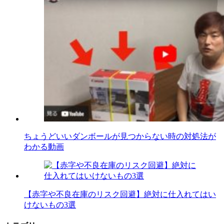
ちょうどいいダンボールが見つからない時の対処法が
わかる動画
【赤字や不良在庫のリスク回避】絶対に仕入れてはい
けないもの3選