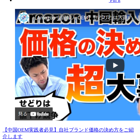
Pin it
【中国OEM実践者必見】自社ブランド価格の決め方をご紹
介します