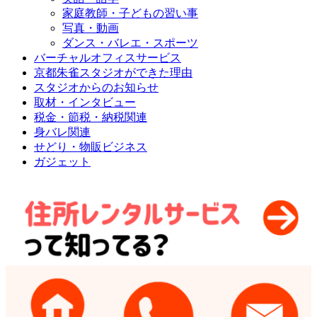
家庭教師・子どもの習い事
写真・動画
ダンス・バレエ・スポーツ
バーチャルオフィスサービス
京都朱雀スタジオができた理由
スタジオからのお知らせ
取材・インタビュー
税金・節税・納税関連
身バレ関連
せどり・物販ビジネス
ガジェット