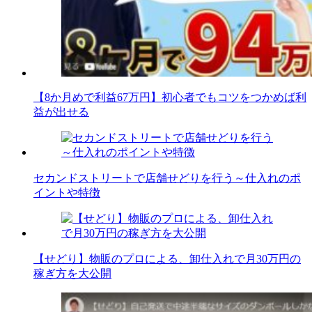
【8か月めで利益67万円】初心者でもコツをつかめば利
益が出せる
セカンドストリートで店舗せどりを行う～仕入れのポ
イントや特徴
【せどり】物販のプロによる、卸仕入れで月30万円の
稼ぎ方を大公開