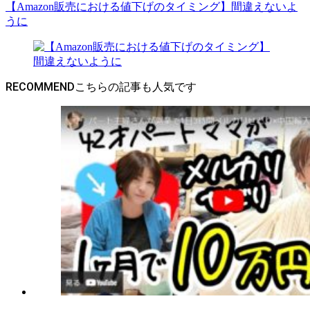
【Amazon販売における値下げのタイミング】間違えないよ
うに
RECOMMEND