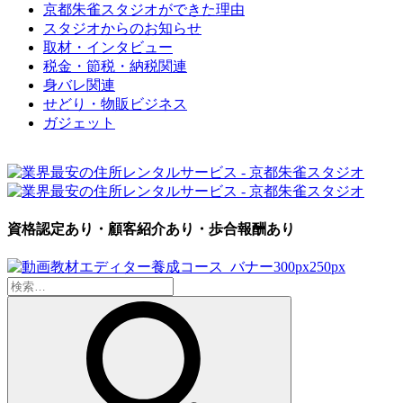
京都朱雀スタジオができた理由
スタジオからのお知らせ
取材・インタビュー
税金・節税・納税関連
身バレ関連
せどり・物販ビジネス
ガジェット
資格認定あり・顧客紹介あり・歩合報酬あり
検
索: