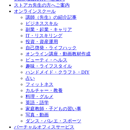
ストアカ先生の方へご案内
オンラインスクール
講師（先生）の紹介記事
ビジネススキル
副業・起業・キャリア
IT・リスキリング
投資・資産運用
自己啓発・ライフハック
オンライン講座・動画教材作成
ビューティ・ヘルス
趣味・ライフスタイル
ハンドメイド・クラフト・DIY
占い
フィットネス
カルチャー・教養
料理・グルメ
英語・語学
家庭教師・子どもの習い事
写真・動画
ダンス・バレエ・スポーツ
バーチャルオフィスサービス