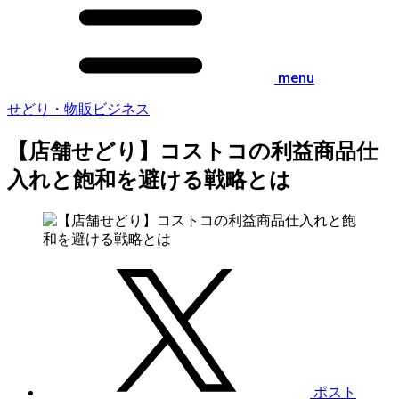
menu
せどり・物販ビジネス
【店舗せどり】コストコの利益商品仕
入れと飽和を避ける戦略とは
ポスト