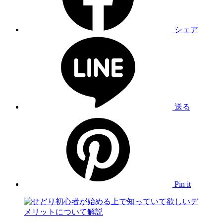
シェア
送る
Pin it