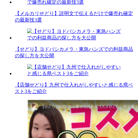
【メルカリせどり】説明文で伝えるだけで爆売れ確定
の最新技3選
【せどり】ヨドバシカメラ・東急ハンズでの利益商品
の探し方を大公開
【店舗せどり】九州で仕入れがしやすいと感じる県ベ
スト3をご紹介