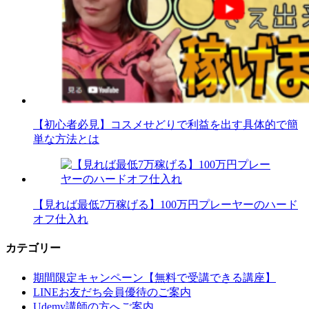
【初心者必見】コスメせどりで利益を出す具体的で簡
単な方法とは
【見れば最低7万稼げる】100万円プレーヤーのハード
オフ仕入れ
カテゴリー
期間限定キャンペーン【無料で受講できる講座】
LINEお友だち会員優待のご案内
Udemy講師の方へご案内