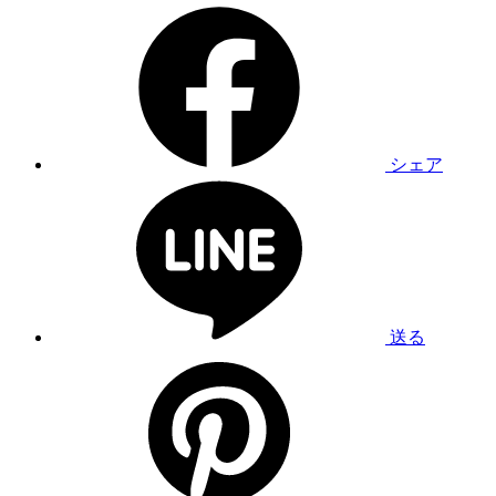
シェア
送る