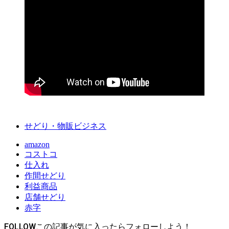
せどり・物販ビジネス
amazon
コストコ
仕入れ
作間せどり
利益商品
店舗せどり
赤字
FOLLOW