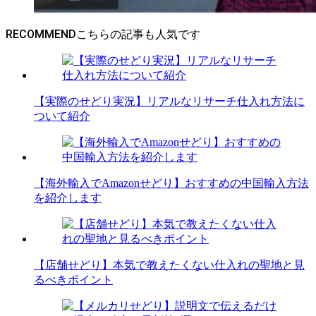
RECOMMEND
【実際のせどり実況】リアルなリサーチ仕入れ方法に
ついて紹介
【海外輸入でAmazonせどり】おすすめの中国輸入方法
を紹介します
【店舗せどり】本気で教えたくない仕入れの聖地と見
るべきポイント