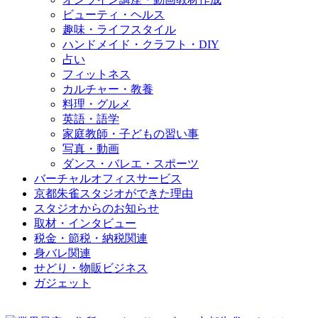
ビューティ・ヘルス
趣味・ライフスタイル
ハンドメイド・クラフト・DIY
占い
フィットネス
カルチャー・教養
料理・グルメ
英語・語学
家庭教師・子どもの習い事
写真・動画
ダンス・バレエ・スポーツ
バーチャルオフィスサービス
京都朱雀スタジオができた理由
スタジオからのお知らせ
取材・インタビュー
税金・節税・納税関連
身バレ関連
せどり・物販ビジネス
ガジェット