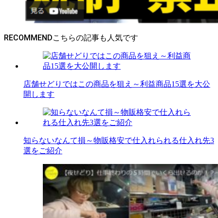
RECOMMEND
店舗せどりではこの商品を狙え～利益商品15選を大公
開します
知らないなんて損～物販格安で仕入れられる仕入れ先3
選をご紹介