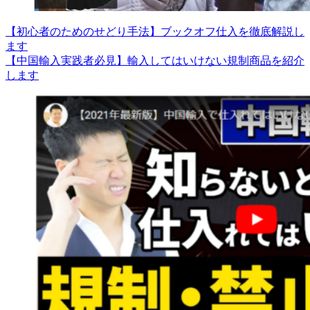
【初心者のためのせどり手法】ブックオフ仕入を徹底解説し
ます
【中国輸入実践者必見】輸入してはいけない規制商品を紹介
します