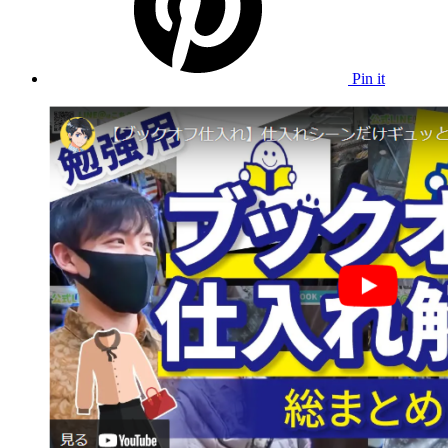
Pin it