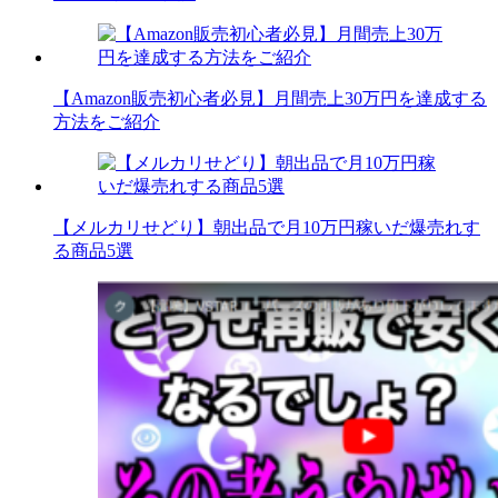
【Amazon販売初心者必見】月間売上30万円を達成する
方法をご紹介
【メルカリせどり】朝出品で月10万円稼いだ爆売れす
る商品5選