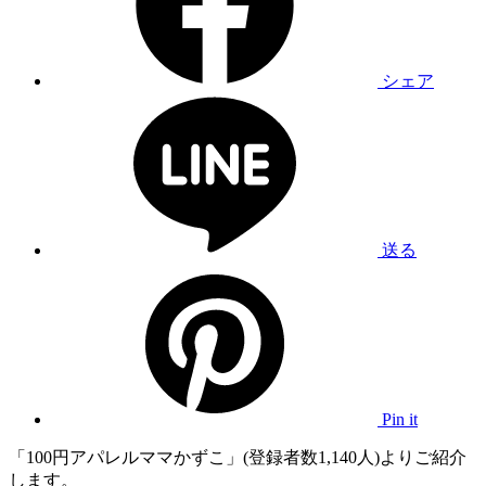
シェア
送る
Pin it
「100円アパレルママかずこ」(登録者数1,140人)よりご紹介
します。