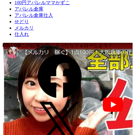
100円アパレルママかずこ
アパレル倉庫
アパレル倉庫仕入
せどり
メルカリ
仕入れ
FOLLOW