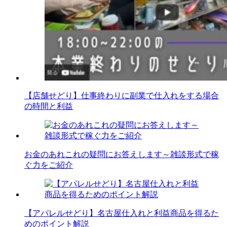
【店舗せどり】仕事終わりに副業で仕入れをする場合
の時間と利益
お金のあれこれの疑問にお答えします～雑談形式で稼
ぐ力をご紹介
【アパレルせどり】名古屋仕入れと利益商品を得るた
めのポイント解説