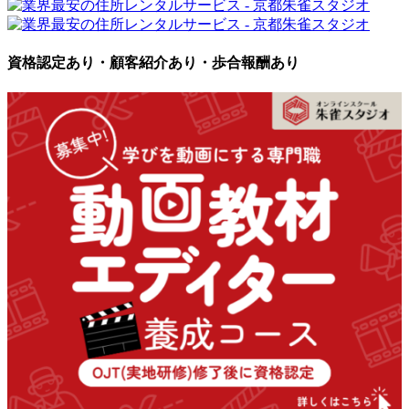
資格認定あり・顧客紹介あり・歩合報酬あり