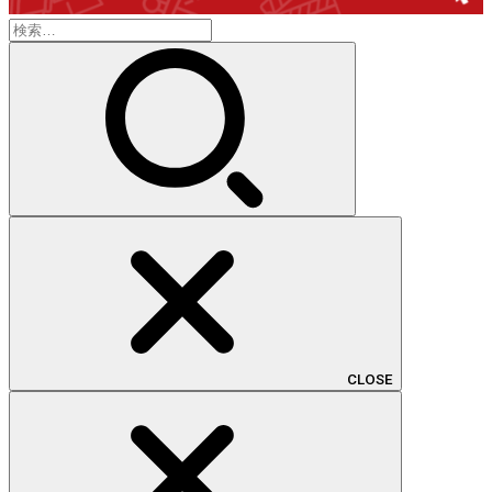
検
索:
CLOSE