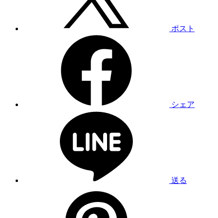
ポスト
シェア
送る