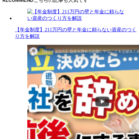
RECOMMEND
【年金制度】211万円の壁と年金に頼らない資産のつく
り方を解説