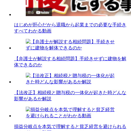
はじめが肝心だから退職から起業までの必要な手続き
すべてわかる動画
【弁護士が解説する相続問題】手続きせずに建物を解
体できるのか
【法改正】相続税と贈与税の一体化が起きた時どんな
影響があるか解説
損益分岐点を本気で理解すると貧乏経営を避けられる