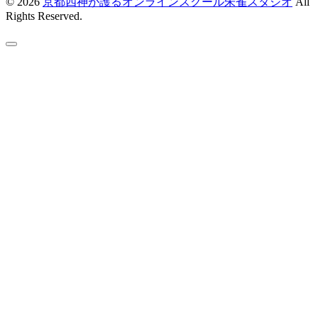
© 2026
京都四神が護るオンラインスクール朱雀スタジオ
All
Rights Reserved.