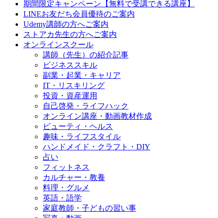
期間限定キャンペーン【無料で受講できる講座】
LINEお友だち会員優待のご案内
Udemy講師の方へご案内
ストアカ先生の方へご案内
オンラインスクール
講師（先生）の紹介記事
ビジネススキル
副業・起業・キャリア
IT・リスキリング
投資・資産運用
自己啓発・ライフハック
オンライン講座・動画教材作成
ビューティ・ヘルス
趣味・ライフスタイル
ハンドメイド・クラフト・DIY
占い
フィットネス
カルチャー・教養
料理・グルメ
英語・語学
家庭教師・子どもの習い事