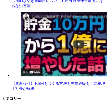
【深刻な空き家問題について】自分自身が当事者にな
らない方法
【資産設計】1億円をつくる方法を副業経験を元に税理
士社長が解説
カテゴリー