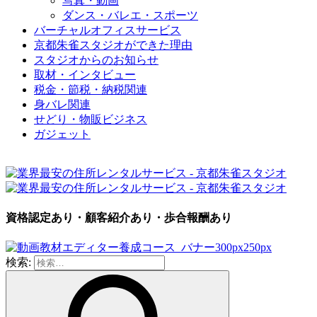
写真・動画
ダンス・バレエ・スポーツ
バーチャルオフィスサービス
京都朱雀スタジオができた理由
スタジオからのお知らせ
取材・インタビュー
税金・節税・納税関連
身バレ関連
せどり・物販ビジネス
ガジェット
資格認定あり・顧客紹介あり・歩合報酬あり
検索: