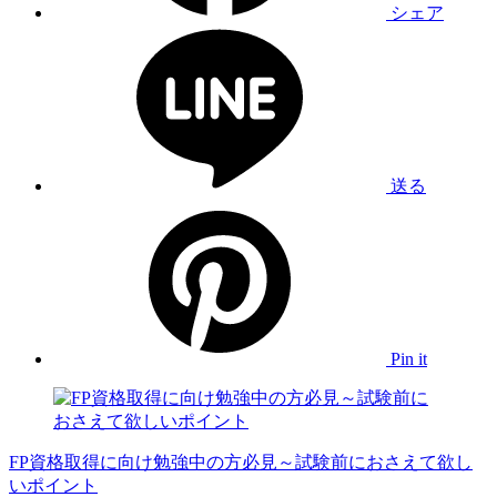
シェア
送る
Pin it
FP資格取得に向け勉強中の方必見～試験前におさえて欲し
いポイント