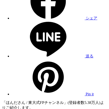
シェア
送る
Pin it
「ほんださん / 東大式FPチャンネル」(登録者数5.38万人)よ
りご紹介します。