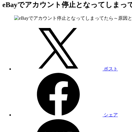
eBayでアカウント停止となってしまっ
ポスト
シェア