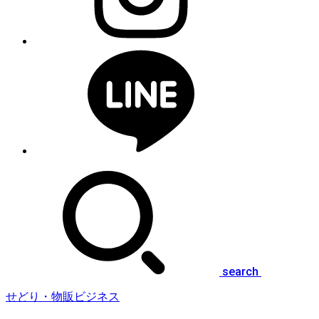
search
せどり・物販ビジネス