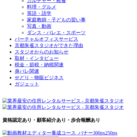
カルチャー・教養
料理・グルメ
英語・語学
家庭教師・子どもの習い事
写真・動画
ダンス・バレエ・スポーツ
バーチャルオフィスサービス
京都朱雀スタジオができた理由
スタジオからのお知らせ
取材・インタビュー
税金・節税・納税関連
身バレ関連
せどり・物販ビジネス
ガジェット
資格認定あり・顧客紹介あり・歩合報酬あり