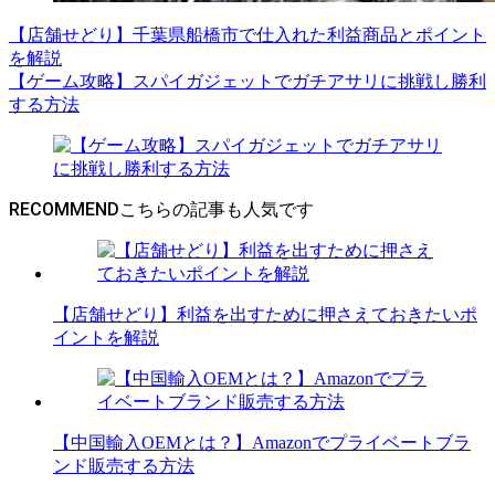
【店舗せどり】千葉県船橋市で仕入れた利益商品とポイント
を解説
【ゲーム攻略】スパイガジェットでガチアサリに挑戦し勝利
する方法
RECOMMEND
【店舗せどり】利益を出すために押さえておきたいポ
イントを解説
【中国輸入OEMとは？】Amazonでプライベートブラ
ンド販売する方法