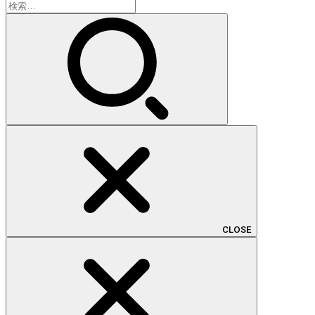
検
索:
CLOSE