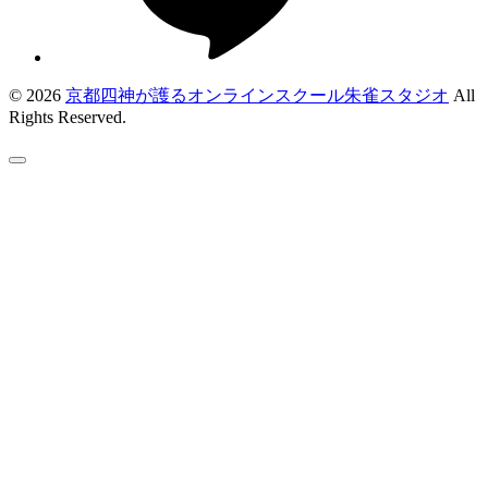
© 2026
京都四神が護るオンラインスクール朱雀スタジオ
All
Rights Reserved.