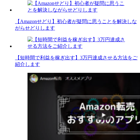
【Amazonせどり】初心者が疑問に思うことを解決しな
がらせどりします
【短時間で利益を稼ぎ出す】3万円達成させる方法をご
紹介します