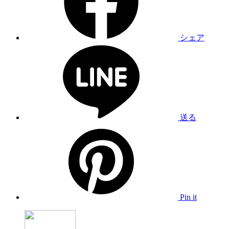
シェア
送る
Pin it