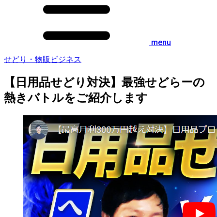
menu
せどり・物販ビジネス
【日用品せどり対決】最強せどらーの
熱きバトルをご紹介します