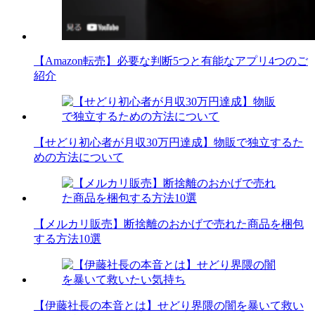
【Amazon転売】必要な判断5つと有能なアプリ4つのご
紹介
【せどり初心者が月収30万円達成】物販で独立するた
めの方法について
【メルカリ販売】断捨離のおかげで売れた商品を梱包
する方法10選
【伊藤社長の本音とは】せどり界隈の闇を暴いて救い