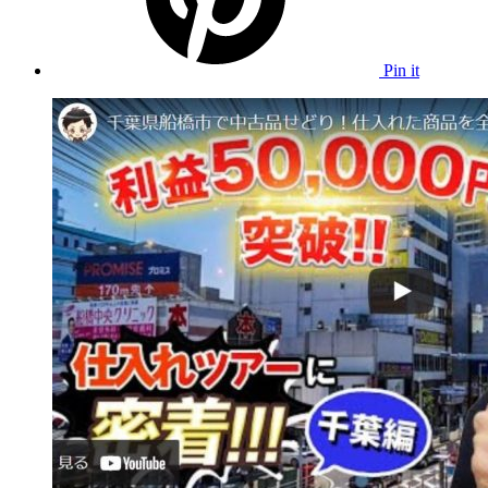
Pin it