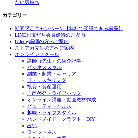
たい気持ち
カテゴリー
期間限定キャンペーン【無料で受講できる講座】
LINEお友だち会員優待のご案内
Udemy講師の方へご案内
ストアカ先生の方へご案内
オンラインスクール
講師（先生）の紹介記事
ビジネススキル
副業・起業・キャリア
IT・リスキリング
投資・資産運用
自己啓発・ライフハック
オンライン講座・動画教材作成
ビューティ・ヘルス
趣味・ライフスタイル
ハンドメイド・クラフト・DIY
占い
フィットネス