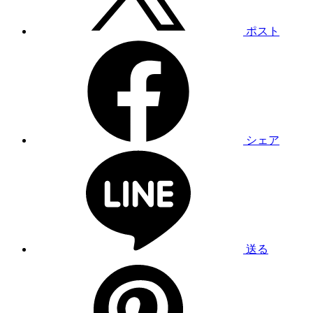
ポスト
シェア
送る