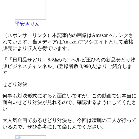
平安きりん
（スポンサーリンク）本記事内の画像はAmazonへリンクさ
れています。当メディアはAmazonアソシエイトとして適格
販売により収入を得ています。
「「日用品せどり」を極めろ‼︎ ヘルビ王ひろの新品せどり物
販ビジネスチャンネル」(登録者数 3,990人)よりご紹介しま
す。
せどり対決
何事も対決形式にすると面白いですが、この動画では本当に
面白いせどり対決が見れるので、確認するようにしてくださ
い。
大人気企画であるせどり対決を、今回は凄腕の二人が行って
いるので、ぜひ参考にして楽しんでください。