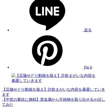
送る
Pin it
【店舗せどり動画を疑え】詐欺まがいな内容を暴露していき
ます
【中世の素吹に挑戦】貴金属から不純物を取り出せるか試し
てみた