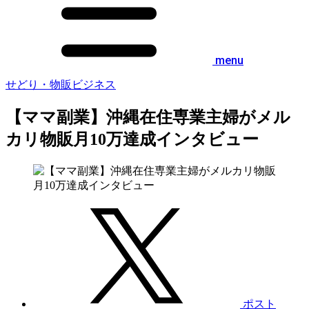
menu
せどり・物販ビジネス
【ママ副業】沖縄在住専業主婦がメル
カリ物販月10万達成インタビュー
ポスト