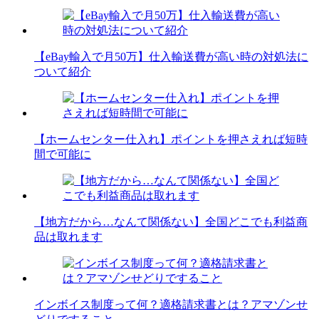
【eBay輸入で月50万】仕入輸送費が高い時の対処法に
ついて紹介
【ホームセンター仕入れ】ポイントを押さえれば短時
間で可能に
【地方だから…なんて関係ない】全国どこでも利益商
品は取れます
インボイス制度って何？適格請求書とは？アマゾンせ