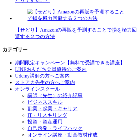
どりですること
【せどり】Amazonの再販を予測することで損を極力回
避する２つの方法
カテゴリー
期間限定キャンペーン【無料で受講できる講座】
LINEお友だち会員優待のご案内
Udemy講師の方へご案内
ストアカ先生の方へご案内
オンラインスクール
講師（先生）の紹介記事
ビジネススキル
副業・起業・キャリア
IT・リスキリング
投資・資産運用
自己啓発・ライフハック
オンライン講座・動画教材作成