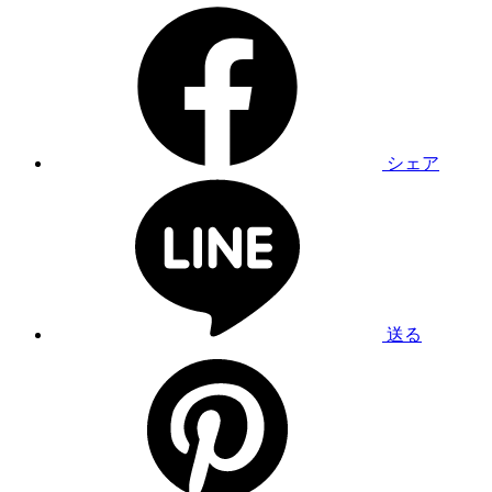
シェア
送る