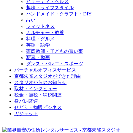
ビューティ・ヘルス
趣味・ライフスタイル
ハンドメイド・クラフト・DIY
占い
フィットネス
カルチャー・教養
料理・グルメ
英語・語学
家庭教師・子どもの習い事
写真・動画
ダンス・バレエ・スポーツ
バーチャルオフィスサービス
京都朱雀スタジオができた理由
スタジオからのお知らせ
取材・インタビュー
税金・節税・納税関連
身バレ関連
せどり・物販ビジネス
ガジェット