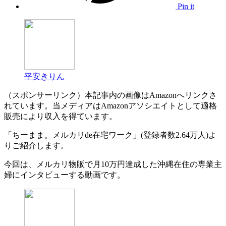
Pin it
平安きりん
（スポンサーリンク）本記事内の画像はAmazonへリンクさ
れています。当メディアはAmazonアソシエイトとして適格
販売により収入を得ています。
「ちーまま。メルカリde在宅ワーク」(登録者数2.64万人)よ
りご紹介します。
今回は、メルカリ物販で月10万円達成した沖縄在住の専業主
婦にインタビューする動画です。