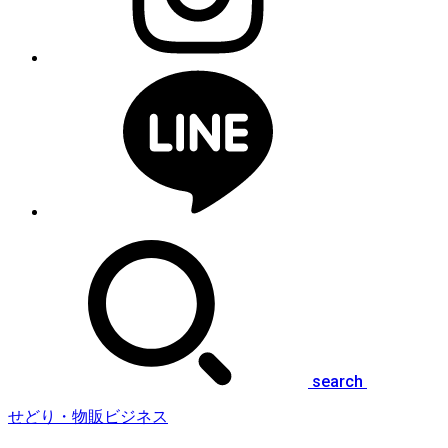
search
せどり・物販ビジネス