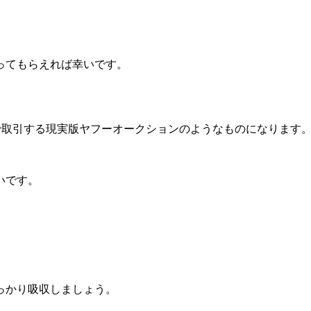
ってもらえれば幸いです。
間で取引する現実版ヤフーオークションのようなものになります
いです。
っかり吸収しましょう。