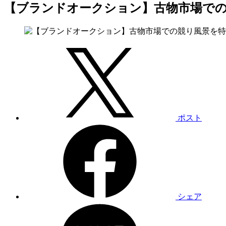
【ブランドオークション】古物市場で
ポスト
シェア