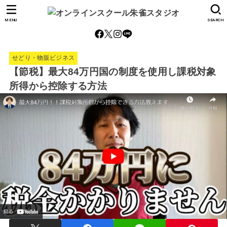
MENU
SEARCH
せどり・物販ビジネス
【節税】最大84万円国の制度を使用し課税対象
所得から控除する方法