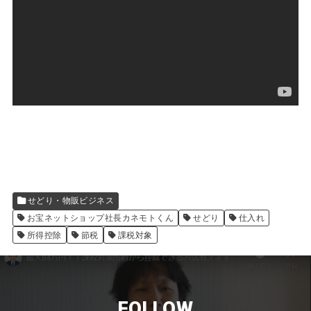
せどり・物販ビジネス
お宝ネットショップ社長カネモトくん
せどり
仕入れ
所得控除
節税
課税対象
FOLLOW