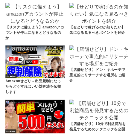
【リスクに備えよう】amazonアカ
【せどりで稼げるのか知りたい】
ウントが停止になるとどうなるの
気になる見るべきポイントを紹介
か
【店舗せどり】ドン・キホーテで
重点的にリサーチする場所をご紹
介
Amazonせどり～出品規制になっ
たらどうすればいい対処法を伝授
します
【店舗せどり】10分で利益商品を
発見するためのテクニックを公開