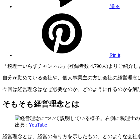
送る
Pin it
「税理士いらずチャンネル」(登録者数 4,790人)よりご紹介
自分が勤めている会社や、個人事業主の方は会社の経営理念
今回は経営理念はなぜ必要なのか、どのように作るのかを解
そもそも経営理念とは
出典 :
YouTube
経営理念とは、経営の有り方を示したもの、どのような会社