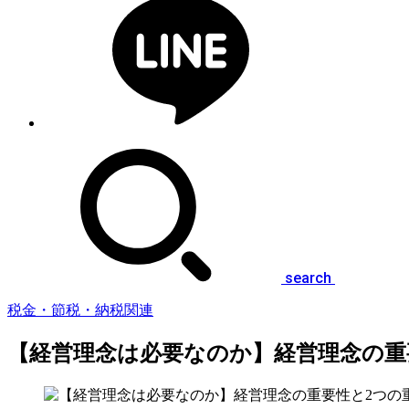
search
税金・節税・納税関連
【経営理念は必要なのか】経営理念の重