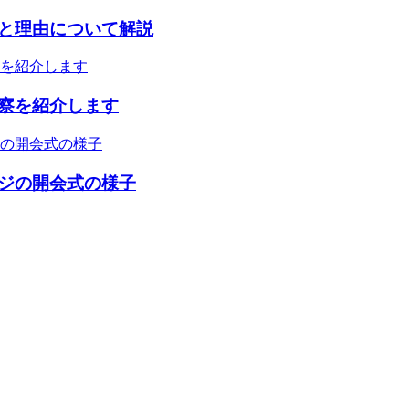
と理由について解説
察を紹介します
ジの開会式の様子