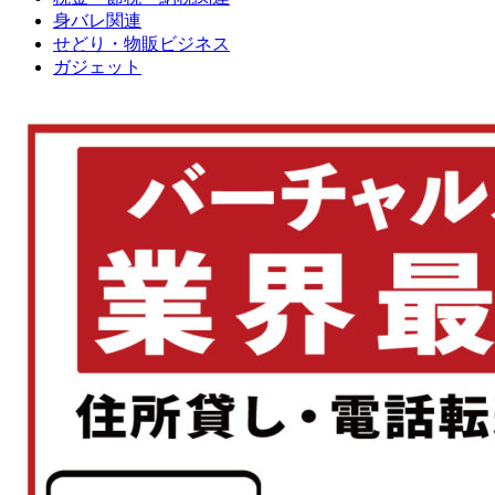
身バレ関連
せどり・物販ビジネス
ガジェット