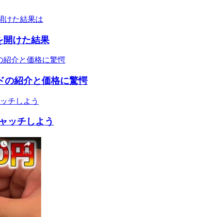
を開けた結果
ードの紹介と価格に驚愕
ャッチしよう