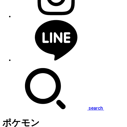
search
ポケモン