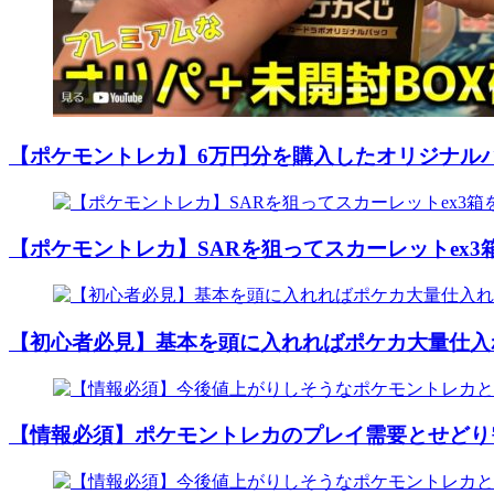
【ポケモントレカ】6万円分を購入したオリジナル
【ポケモントレカ】SARを狙ってスカーレットex
【初心者必見】基本を頭に入れればポケカ大量仕入
【情報必須】ポケモントレカのプレイ需要とせどり