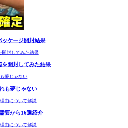
パッケージ開封結果
3箱を開封してみた結果
れも夢じゃない
需要から16選紹介