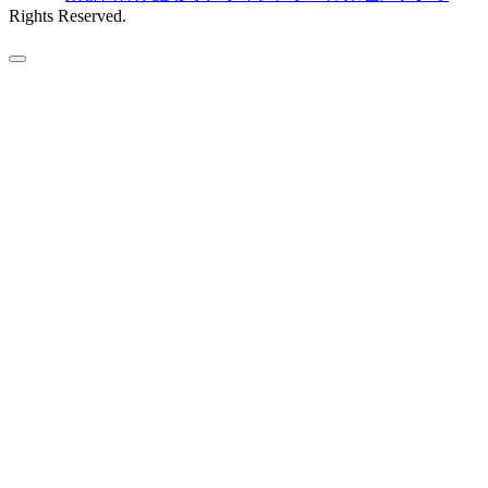
Rights Reserved.