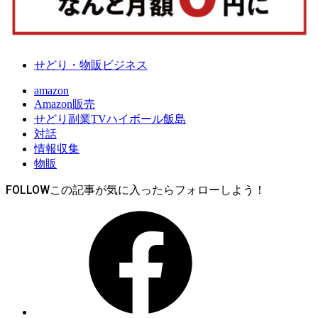
せどり・物販ビジネス
amazon
Amazon販売
せどり副業TVハイボール飯島
対話
情報収集
物販
FOLLOW