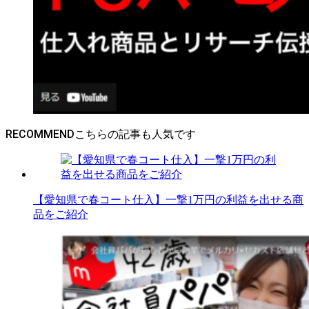
RECOMMEND
【愛知県で春コート仕入】一撃1万円の利益を出せる商
品をご紹介