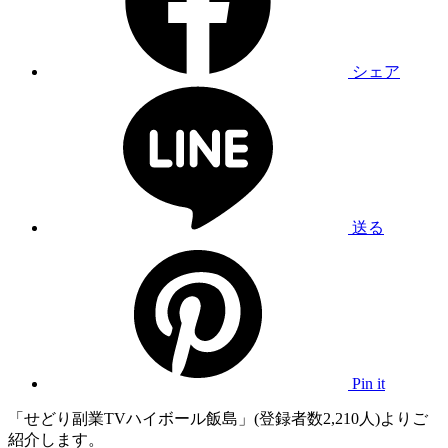
シェア
送る
Pin it
「せどり副業TVハイボール飯島」(登録者数2,210人)よりご
紹介します。