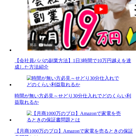
【会社員パパの副業方法】1日3時間で10万円越えを達
成した方法紹介
時間が無い方必見～せどり30分仕入れでどのくらい利
益取れるか
【月商1000万のプロ】Amazonで家電を売るときの保証