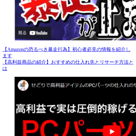
【Amazonの恐るべき暴走行為】初心者必見の情報を紹介し
ます
【高利益商品の紹介】おすすめの仕入れ先とリサーチ方法と
は