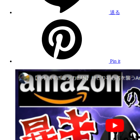
送る
Pin it