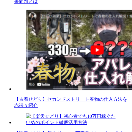
書問題とは
【古着せどり】セカンドストリート春物の仕入方法を
赤裸々紹介