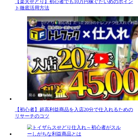
【楽天せどり】初心者でも10万円稼ぐたいめのポイン
ト徹底活用方法
【初心者】超高利益商品を入店20分で仕入れるための
リサーチのコツ