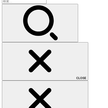
検
索:
CLOSE