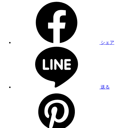
シェア
送る