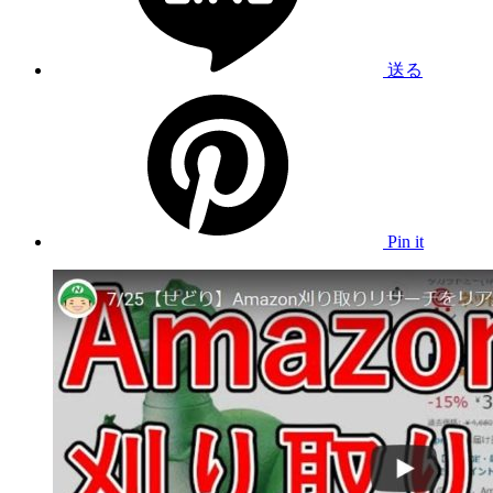
送る
Pin it