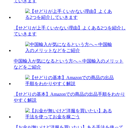
ていきます
【せどりが上手くいかない理由】よくある2つを紹介し
ていきます
中国輸入が気になるという方へ～中国輸入のメリット
などをご紹介
【せどりの基本】Amazonでの商品の出品手順をわかり
やすく解説
【お金が無いけど洋服を買いたい】ある手法を使って