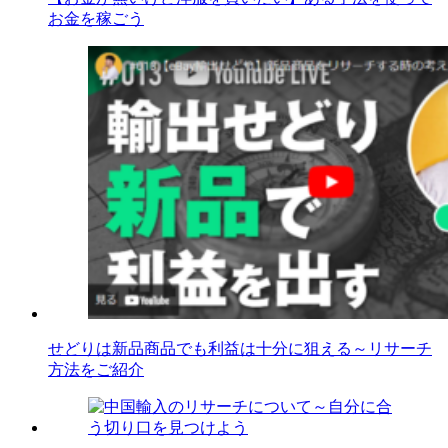
お金を稼ごう
せどりは新品商品でも利益は十分に狙える～リサーチ
方法をご紹介