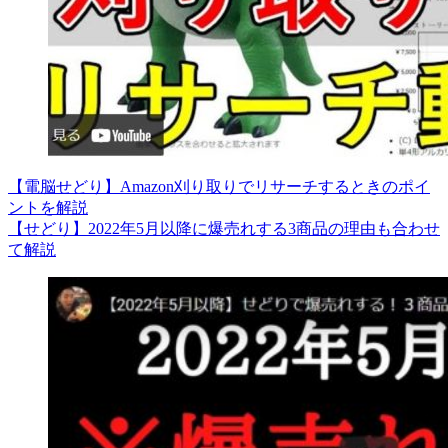
【電脳せどり】Amazon刈り取りでリサーチするときのポイ
ントを解説
【せどり】2022年5月以降に爆売れする3商品の理由も合わせ
て解説