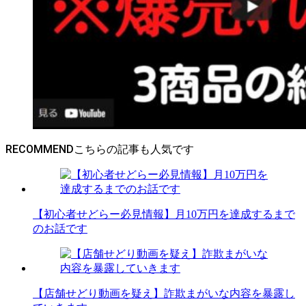
RECOMMEND
【初心者せどらー必見情報】月10万円を達成するまで
のお話です
【店舗せどり動画を疑え】詐欺まがいな内容を暴露し