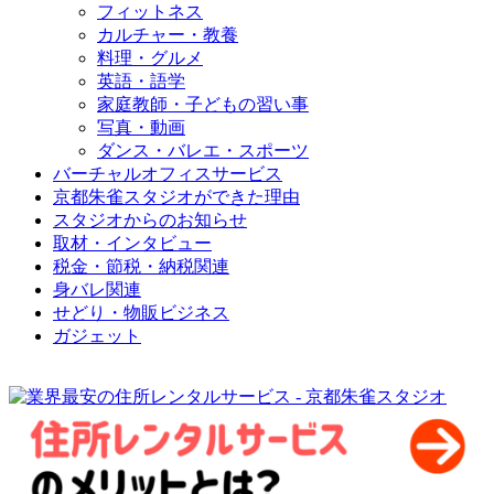
フィットネス
カルチャー・教養
料理・グルメ
英語・語学
家庭教師・子どもの習い事
写真・動画
ダンス・バレエ・スポーツ
バーチャルオフィスサービス
京都朱雀スタジオができた理由
スタジオからのお知らせ
取材・インタビュー
税金・節税・納税関連
身バレ関連
せどり・物販ビジネス
ガジェット