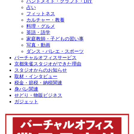
ハンドメイド・クラフト・DIY
占い
フィットネス
カルチャー・教養
料理・グルメ
英語・語学
家庭教師・子どもの習い事
写真・動画
ダンス・バレエ・スポーツ
バーチャルオフィスサービス
京都朱雀スタジオができた理由
スタジオからのお知らせ
取材・インタビュー
税金・節税・納税関連
身バレ関連
せどり・物販ビジネス
ガジェット