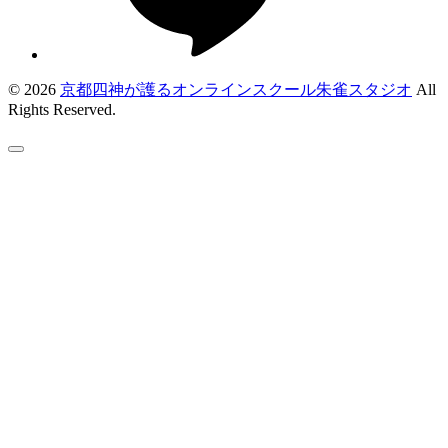
© 2026
京都四神が護るオンラインスクール朱雀スタジオ
All
Rights Reserved.