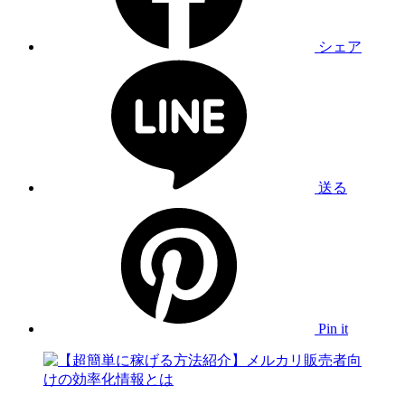
シェア
送る
Pin it