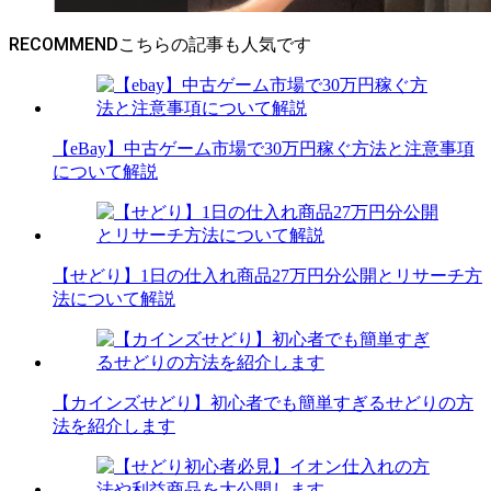
RECOMMEND
【eBay】中古ゲーム市場で30万円稼ぐ方法と注意事項
について解説
【せどり】1日の仕入れ商品27万円分公開とリサーチ方
法について解説
【カインズせどり】初心者でも簡単すぎるせどりの方
法を紹介します