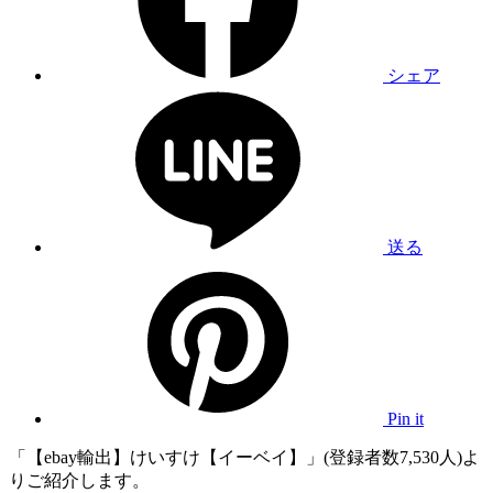
シェア
送る
Pin it
「【ebay輸出】けいすけ【イーベイ】」(登録者数7,530人)よ
りご紹介します。