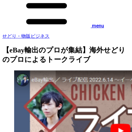
menu
せどり・物販ビジネス
【eBay輸出のプロが集結】海外せどり
のプロによるトークライブ