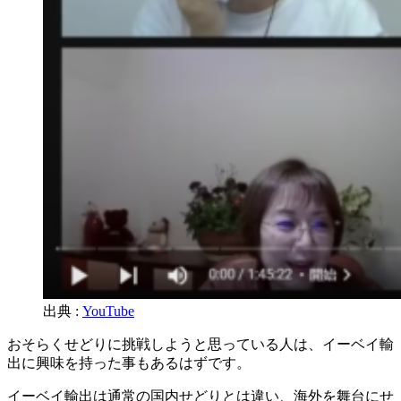
出典 :
YouTube
おそらくせどりに挑戦しようと思っている人は、イーベイ輸
出に興味を持った事もあるはずです。
イーベイ輸出は通常の国内せどりとは違い、海外を舞台にせ