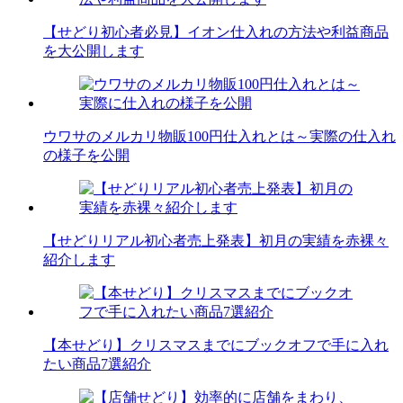
【せどり初心者必見】イオン仕入れの方法や利益商品
を大公開します
ウワサのメルカリ物販100円仕入れとは～実際の仕入れ
の様子を公開
【せどりリアル初心者売上発表】初月の実績を赤裸々
紹介します
【本せどり】クリスマスまでにブックオフで手に入れ
たい商品7選紹介