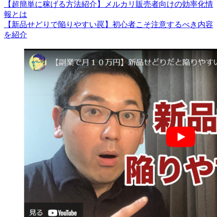
【超簡単に稼げる方法紹介】メルカリ販売者向けの効率化情
報とは
【新品せどりで陥りやすい罠】初心者こそ注意するべき内容
を紹介