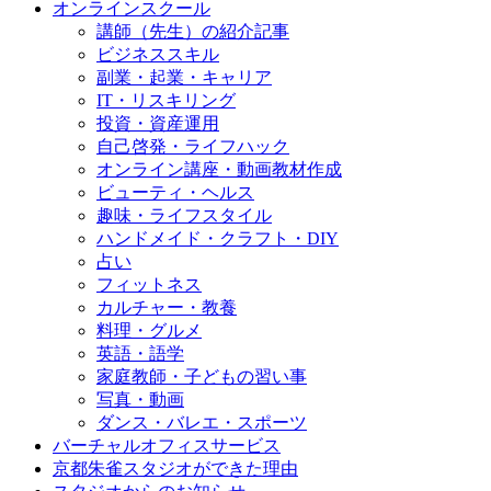
オンラインスクール
講師（先生）の紹介記事
ビジネススキル
副業・起業・キャリア
IT・リスキリング
投資・資産運用
自己啓発・ライフハック
オンライン講座・動画教材作成
ビューティ・ヘルス
趣味・ライフスタイル
ハンドメイド・クラフト・DIY
占い
フィットネス
カルチャー・教養
料理・グルメ
英語・語学
家庭教師・子どもの習い事
写真・動画
ダンス・バレエ・スポーツ
バーチャルオフィスサービス
京都朱雀スタジオができた理由