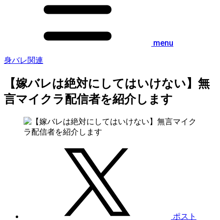
menu
身バレ関連
【嫁バレは絶対にしてはいけない】無
言マイクラ配信者を紹介します
ポスト