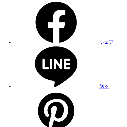
シェア
送る