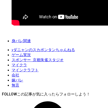
身バレ関連
χダニャンのスカポンタンちゃんねる
ゲーム実況
スポンサー_京都朱雀スタジオ
マイクラ
マインクラフト
会社
嫁バレ
無言
FOLLOW