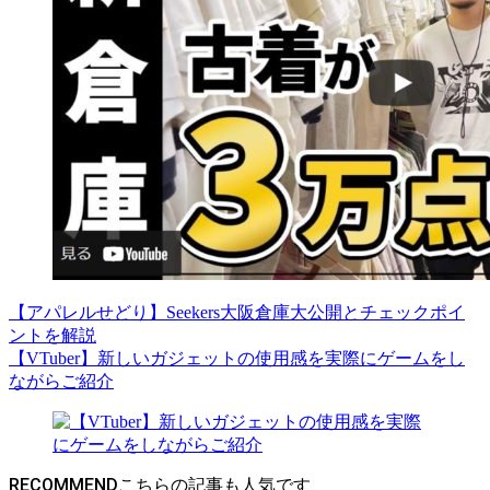
【アパレルせどり】Seekers大阪倉庫大公開とチェックポイ
ントを解説
【VTuber】新しいガジェットの使用感を実際にゲームをし
ながらご紹介
RECOMMEND