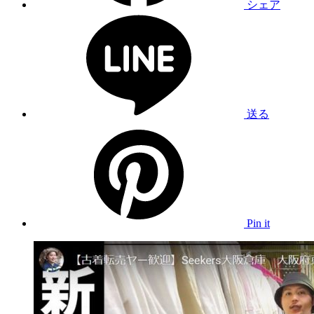
シェア
送る
Pin it