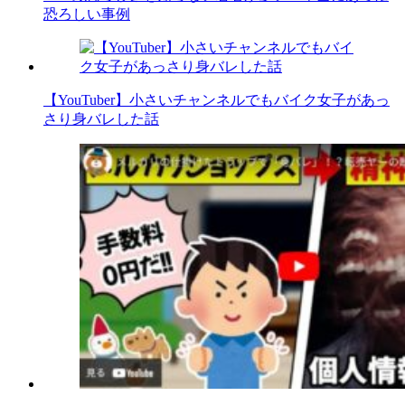
恐ろしい事例
【YouTuber】小さいチャンネルでもバイク女子があっ
さり身バレした話