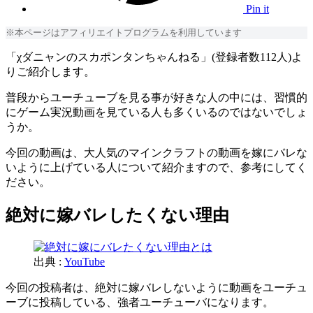
Pin it
※本ページはアフィリエイトプログラムを利用しています
「χダニャンのスカポンタンちゃんねる」(登録者数112人)よ
りご紹介します。
普段からユーチューブを見る事が好きな人の中には、習慣的
にゲーム実況動画を見ている人も多くいるのではないでしょ
うか。
今回の動画は、大人気のマインクラフトの動画を嫁にバレな
いように上げている人について紹介ますので、参考にしてく
ださい。
絶対に嫁バレしたくない理由
出典 :
YouTube
今回の投稿者は、絶対に嫁バレしないように動画をユーチュ
ーブに投稿している、強者ユーチューバになります。