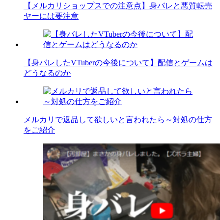
【メルカリショップスでの注意点】身バレと悪質転売
ヤーには要注意
【身バレしたVTuberの今後について】配信とゲームは
どうなるのか
メルカリで返品して欲しいと言われたら～対処の仕方
をご紹介