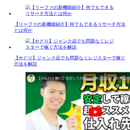
【リーファの新機能紹介】何でもできるリサーチ方法
とは何か
【せどり】ジャンク品でも問題なくレジスターで稼ぐ
方法を解説