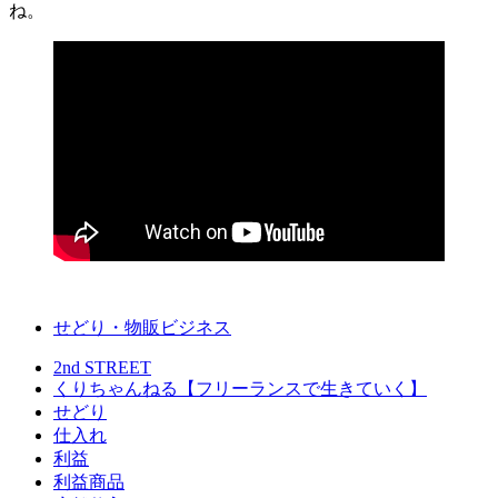
ね。
せどり・物販ビジネス
2nd STREET
くりちゃんねる【フリーランスで生きていく】
せどり
仕入れ
利益
利益商品