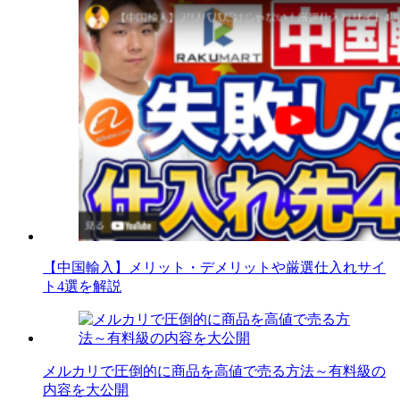
【中国輸入】メリット・デメリットや厳選仕入れサイ
ト4選を解説
メルカリで圧倒的に商品を高値で売る方法～有料級の
内容を大公開