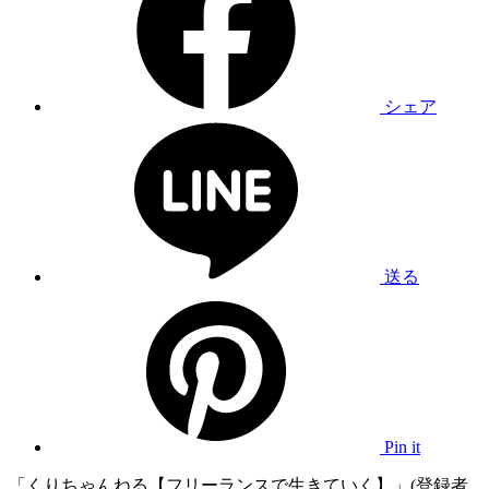
シェア
送る
Pin it
「くりちゃんねる【フリーランスで生きていく】」(登録者