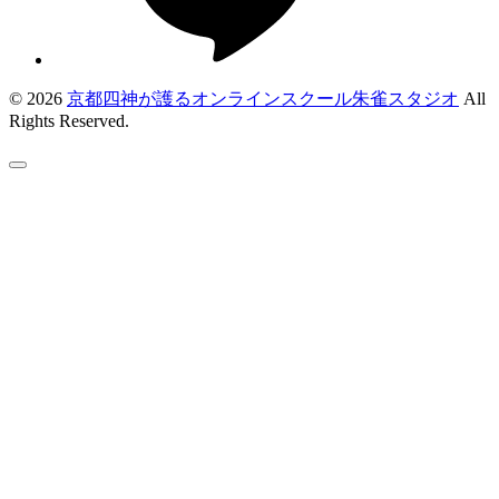
© 2026
京都四神が護るオンラインスクール朱雀スタジオ
All
Rights Reserved.