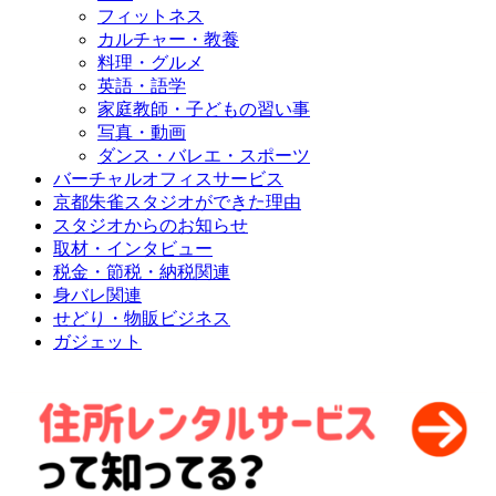
フィットネス
カルチャー・教養
料理・グルメ
英語・語学
家庭教師・子どもの習い事
写真・動画
ダンス・バレエ・スポーツ
バーチャルオフィスサービス
京都朱雀スタジオができた理由
スタジオからのお知らせ
取材・インタビュー
税金・節税・納税関連
身バレ関連
せどり・物販ビジネス
ガジェット