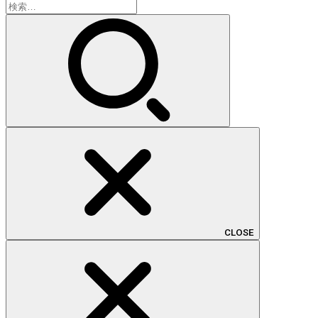
検
索:
CLOSE