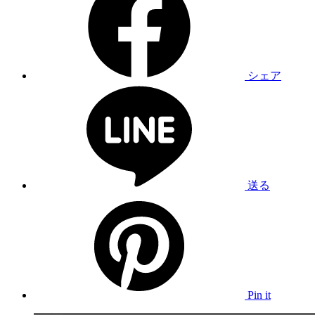
シェア
送る
Pin it