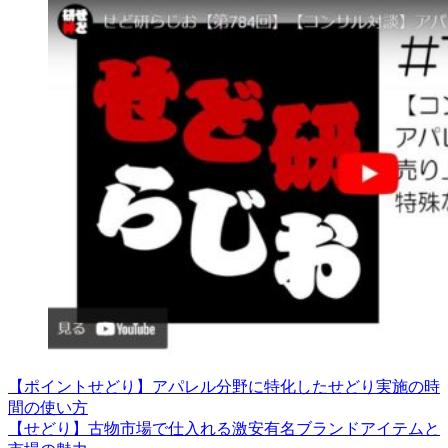
【ポイントせどり】アパレル分野に特化したせどり実施の時
間の使い方
【せどり】古物市場で仕入れる激安有名ブランドアイテムと