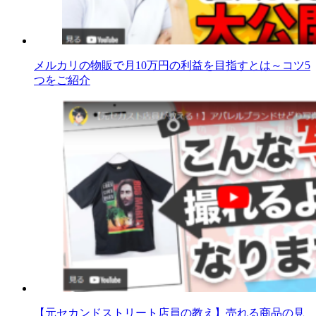
メルカリの物販で月10万円の利益を目指すとは～コツ5
つをご紹介
【元セカンドストリート店員の教え】売れる商品の見