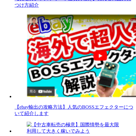
つけ方紹介
【ebay輸出の攻略方法】人気のBOSSエフェクターにつ
いて紹介します