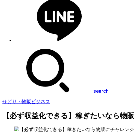
search
せどり・物販ビジネス
【必ず収益化できる】稼ぎたいなら物