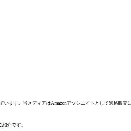
れています。当メディアはAmazonアソシエイトとして適格販
ご紹介です。