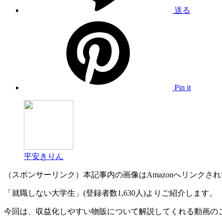
送る
Pin it
平安きりん
（スポンサーリンク）本記事内の画像はAmazonへリンクさ
「就職しない大学生」(登録者数1,630人)よりご紹介します。
今回は、収益化しやすい物販について解説してくれる動画の