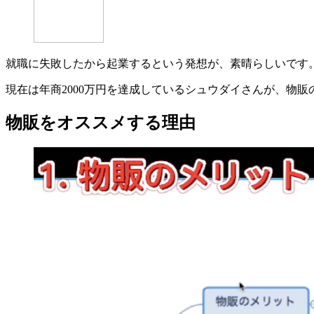
就職に失敗したから起業するという発想が、素晴らしいです
現在は年商2000万円を達成しているシュウダイさんが、物
物販をオススメする理由