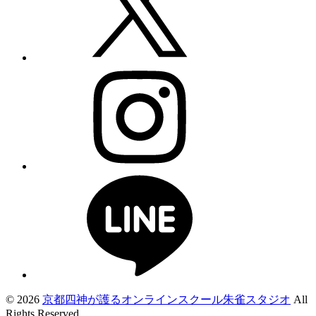
© 2026
京都四神が護るオンラインスクール朱雀スタジオ
All
Rights Reserved.