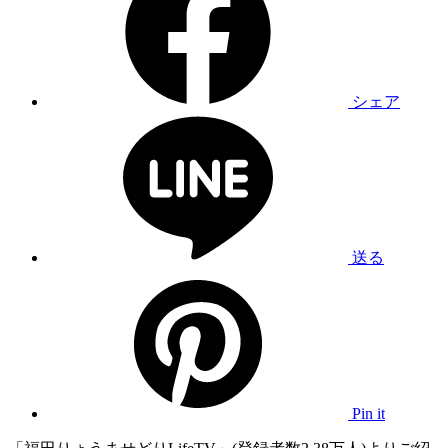
シェア
送る
Pin it