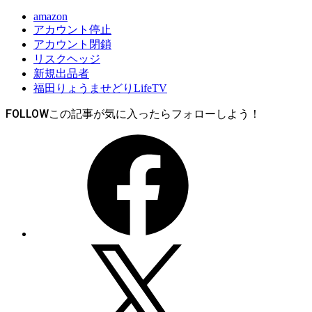
amazon
アカウント停止
アカウント閉鎖
リスクヘッジ
新規出品者
福田りょうませどりLifeTV
FOLLOW