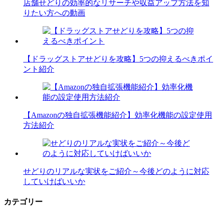
店舗せどりの効率的なリサーチや収益アップ方法を知
りたい方への動画
【ドラッグストアせどりを攻略】5つの抑えるべきポイ
ント紹介
【Amazonの独自拡張機能紹介】効率化機能の設定使用
方法紹介
せどりのリアルな実状をご紹介～今後どのように対応
していけばいいか
カテゴリー