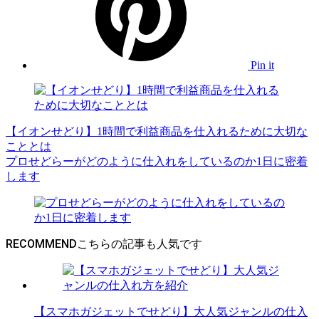
Pin it
【イオンせどり】1時間で利益商品を仕入れるために大切な
こととは
プロせどらーがどのように仕入れをしているのか1日に密着
します
RECOMMEND
【スマホガジェットでせどり】大人気ジャンルの仕入