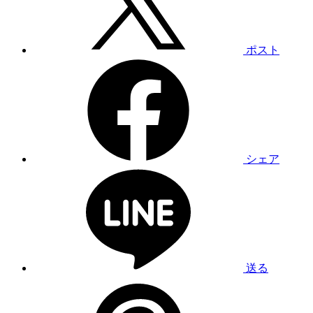
ポスト
シェア
送る