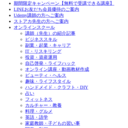
期間限定キャンペーン【無料で受講できる講座】
LINEお友だち会員優待のご案内
Udemy講師の方へご案内
ストアカ先生の方へご案内
オンラインスクール
講師（先生）の紹介記事
ビジネススキル
副業・起業・キャリア
IT・リスキリング
投資・資産運用
自己啓発・ライフハック
オンライン講座・動画教材作成
ビューティ・ヘルス
趣味・ライフスタイル
ハンドメイド・クラフト・DIY
占い
フィットネス
カルチャー・教養
料理・グルメ
英語・語学
家庭教師・子どもの習い事