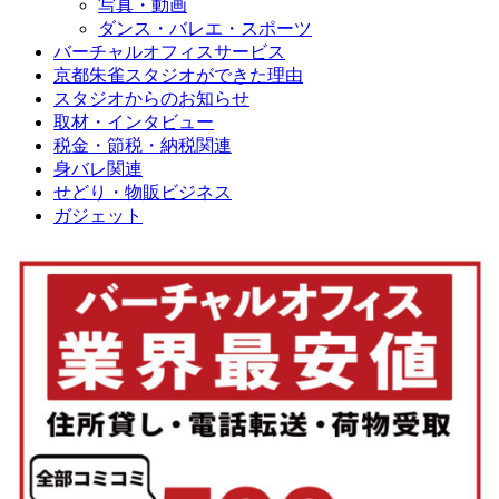
写真・動画
ダンス・バレエ・スポーツ
バーチャルオフィスサービス
京都朱雀スタジオができた理由
スタジオからのお知らせ
取材・インタビュー
税金・節税・納税関連
身バレ関連
せどり・物販ビジネス
ガジェット