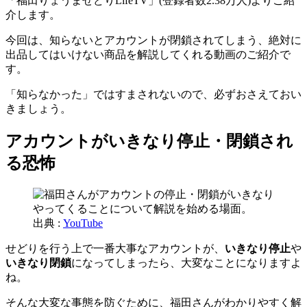
「福田りょうませどりLifeTV」(登録者数2.38万人)よりご紹
介します。
今回は、知らないとアカウントが閉鎖されてしまう、絶対に
出品してはいけない商品を解説してくれる動画のご紹介で
す。
「知らなかった」ではすまされないので、必ずおさえておい
きましょう。
アカウントがいきなり停止・閉鎖され
る恐怖
出典 :
YouTube
せどりを行う上で一番大事なアカウントが、
いきなり停止
や
いきなり閉鎖
になってしまったら、大変なことになりますよ
ね。
そんな大変な事態を防ぐために、福田さんがわかりやすく解