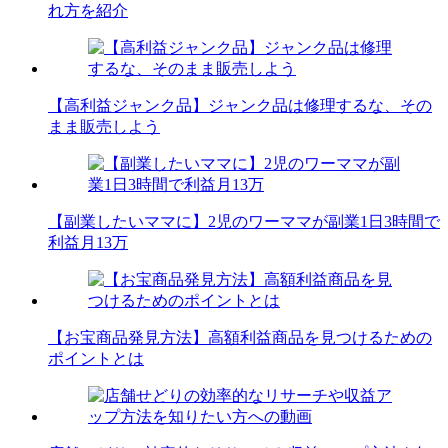
れ方を紹介
【高利益ジャンク品】ジャンク品は修理するな、その
まま販売しよう
【副業したいママに】2児のワーママが副業1日3時間で
利益月13万
【お宝商品発見方法】高額利益商品を見つけるための
ポイントとは