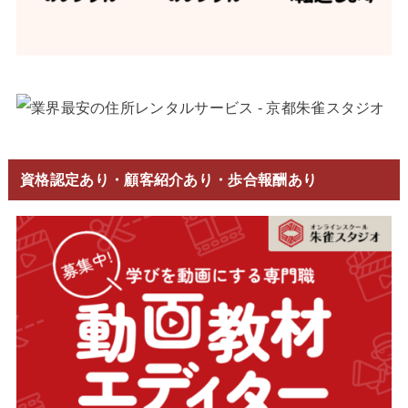
資格認定あり・顧客紹介あり・歩合報酬あり