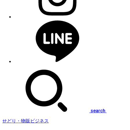
search
せどり・物販ビジネス