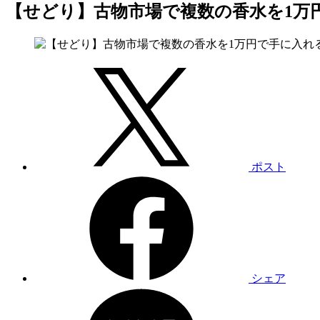
【せどり】古物市場で複数の香水を1万
ポスト
シェア