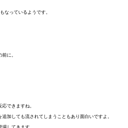
にもなっているようです。
の前に。
反応できますね。
を追加しても流されてしまうこともあり面白いですよ。
登場してきます。