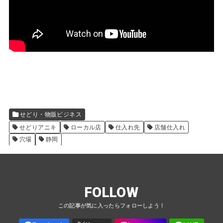
せどり・物販ビジネス
せどりアニキ
ローカル店
仕入れ先
店舗仕入れ
穴場
静岡
FOLLOW