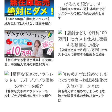
【有料コンサル70万】本当にせど
りスクールで稼げるのか紹介しま
す
【Amazon無在庫転売について】
絶対にしてはいけない理由を紹介
【店舗せどりで月利100万円】セカ
スト仕入に密着する動画をご紹介
【初心者でも意外と簡単】スマホ1
台、中国輸入で月の利益10万円
【驚愕な安さのアウトレットモー
何も考えずに始めてしまうのは危
ル】プチプラ価格のサイトを紹介
険～物販外注化の失敗パターンと
は