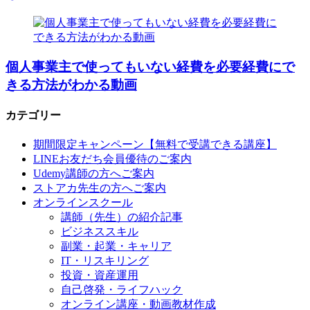
個人事業主で使ってもいない経費を必要経費にで
きる方法がわかる動画
カテゴリー
期間限定キャンペーン【無料で受講できる講座】
LINEお友だち会員優待のご案内
Udemy講師の方へご案内
ストアカ先生の方へご案内
オンラインスクール
講師（先生）の紹介記事
ビジネススキル
副業・起業・キャリア
IT・リスキリング
投資・資産運用
自己啓発・ライフハック
オンライン講座・動画教材作成