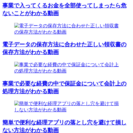
事業で入ってくるお金を全部使ってしまったら危
ないことがわかる動画
電子データの保存方法に合わせた正しい領収書の
保存方法がわかる動画
事業で必要な経費の中で保証金について会計上の
処理方法がわかる動画
簡単で便利な経理アプリの落とし穴を避けて損し
ない方法がわかる動画