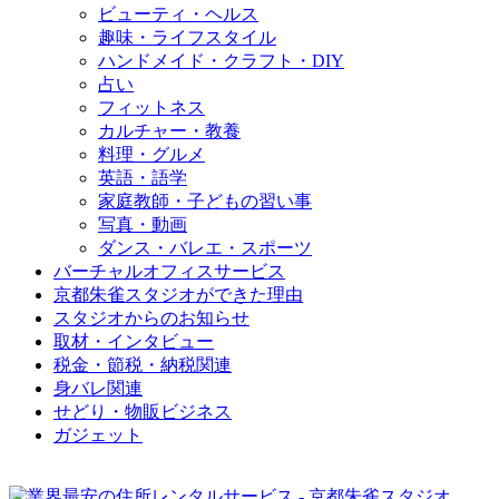
ビューティ・ヘルス
趣味・ライフスタイル
ハンドメイド・クラフト・DIY
占い
フィットネス
カルチャー・教養
料理・グルメ
英語・語学
家庭教師・子どもの習い事
写真・動画
ダンス・バレエ・スポーツ
バーチャルオフィスサービス
京都朱雀スタジオができた理由
スタジオからのお知らせ
取材・インタビュー
税金・節税・納税関連
身バレ関連
せどり・物販ビジネス
ガジェット