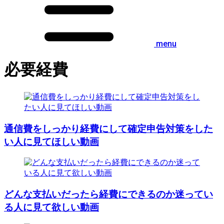
menu
必要経費
通信費をしっかり経費にして確定申告対策をした
い人に見てほしい動画
どんな支払いだったら経費にできるのか迷ってい
る人に見て欲しい動画