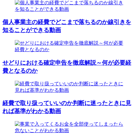
個人事業主の経費でどこまで落ちるのか線引きを
知ることができる動画
せどりにおける確定申告を徹底解説～何が必要経
費となるのか
経費で取り扱っていいのか判断に迷ったときに見
れば基準がわかる動画