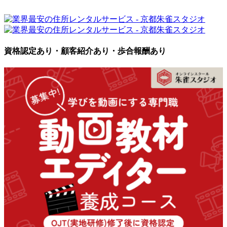
資格認定あり・顧客紹介あり・歩合報酬あり