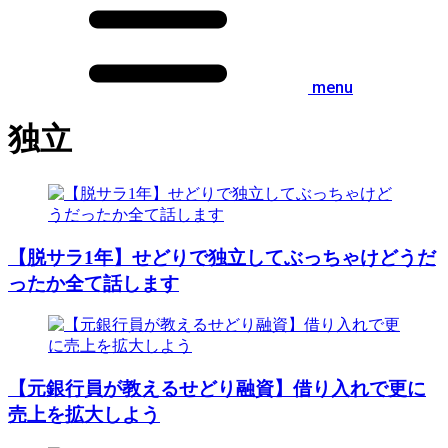
menu
独立
【脱サラ1年】せどりで独立してぶっちゃけどうだ
ったか全て話します
【元銀行員が教えるせどり融資】借り入れで更に
売上を拡大しよう