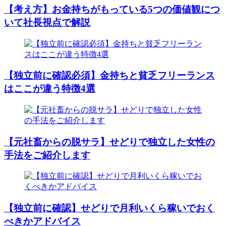
【考え方】お金持ちがもっている5つの価値観につ
いて社長視点で解説
【独立前に確認必須】金持ちと貧乏フリーランス
はここが違う特徴4選
【元社畜からの脱サラ】せどりで独立した女性の
手法をご紹介します
【独立前に確認】せどりで月利いくら稼いでおく
べきかアドバイス