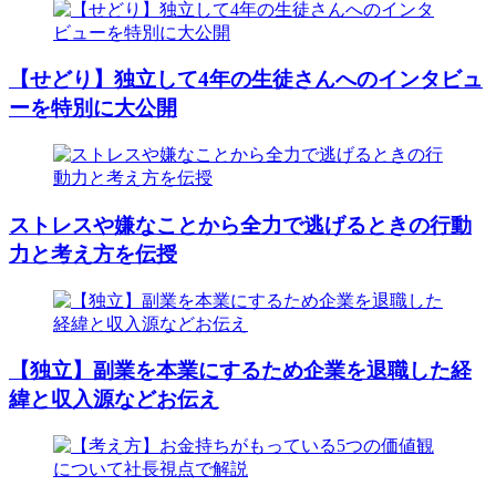
【せどり】独立して4年の生徒さんへのインタビュ
ーを特別に大公開
ストレスや嫌なことから全力で逃げるときの行動
力と考え方を伝授
【独立】副業を本業にするため企業を退職した経
緯と収入源などお伝え