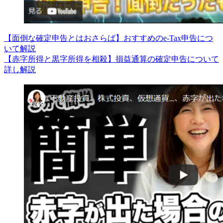
【面倒な確定申告とはおさらば】おすすめのe-Tax申告につ
いて解説
【赤字所得と黒字所得を相殺】損益通算の確定申告について
詳し解説