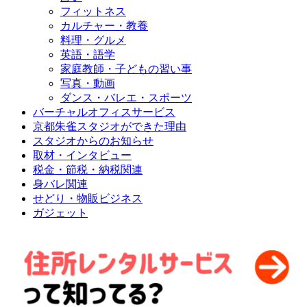
フィットネス
カルチャー・教養
料理・グルメ
英語・語学
家庭教師・子どもの習い事
写真・動画
ダンス・バレエ・スポーツ
バーチャルオフィスサービス
京都朱雀スタジオができた理由
スタジオからのお知らせ
取材・インタビュー
税金・節税・納税関連
身バレ関連
せどり・物販ビジネス
ガジェット