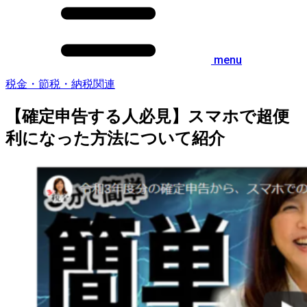
menu
税金・節税・納税関連
【確定申告する人必見】スマホで超便
利になった方法について紹介