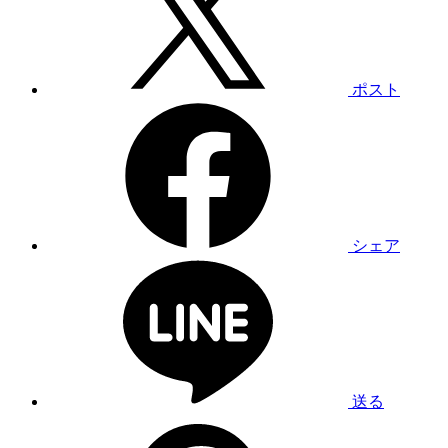
ポスト
シェア
送る