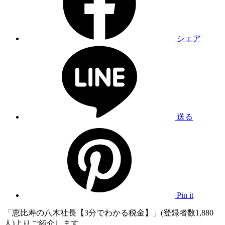
シェア
送る
Pin it
「恵比寿の八木社長【3分でわかる税金】」(登録者数1,880
人)よりご紹介します。