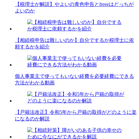
【税理士が解説】やよいの青色申告とfreeeはどっちが
よいのか
【相続税申告は難しいのか】自分でするか税理士に依
頼するかを紹介
個人事業主で使ってもいない経費を必要経費にできる
方法がわかる動画
【戸籍法改正】令和5年から戸籍の取得がどのように楽
になるのか解説