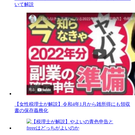
いて解説
【女性税理士が解説】令和4年1月から雑所得にも領収
書の保存義務化