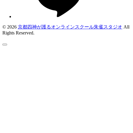
© 2026
京都四神が護るオンラインスクール朱雀スタジオ
All
Rights Reserved.