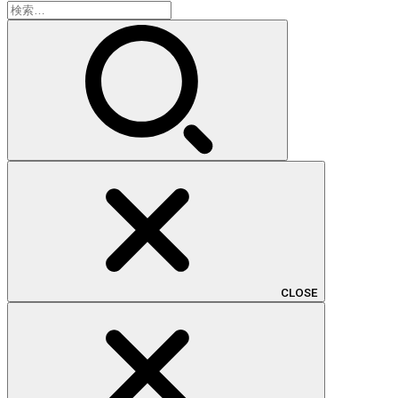
検
索:
CLOSE