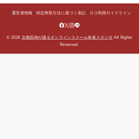
運営者情報
特定商取引法に基づく表記
ロゴ利用ガイドライン
© 2026
京都四神が護るオンラインスクール朱雀スタジオ
All Rights
Reserved.