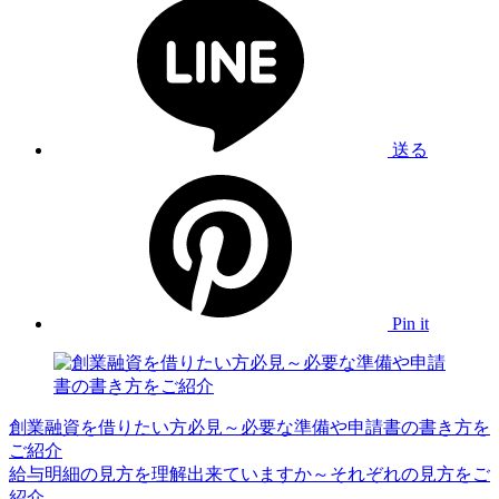
送る
Pin it
創業融資を借りたい方必見～必要な準備や申請書の書き方を
ご紹介
給与明細の見方を理解出来ていますか～それぞれの見方をご
紹介