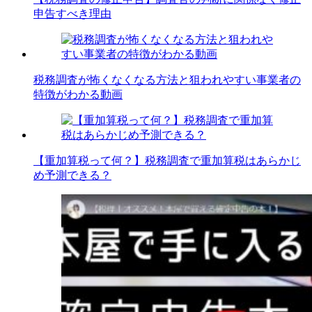
申告すべき理由
税務調査が怖くなくなる方法と狙われやすい事業者の
特徴がわかる動画
【重加算税って何？】税務調査で重加算税はあらかじ
め予測できる？