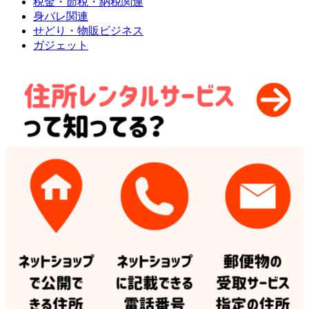
税金・節税・納税関連
身バレ関連
せどり・物販ビジネス
ガジェット