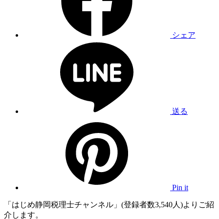
シェア
送る
Pin it
「はじめ静岡税理士チャンネル」(登録者数3,540人)よりご紹
介します。