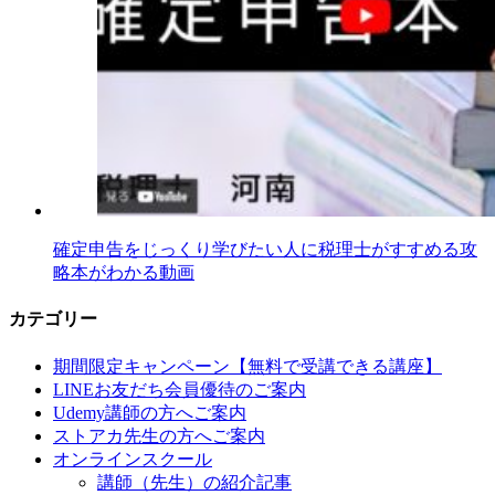
確定申告をじっくり学びたい人に税理士がすすめる攻
略本がわかる動画
カテゴリー
期間限定キャンペーン【無料で受講できる講座】
LINEお友だち会員優待のご案内
Udemy講師の方へご案内
ストアカ先生の方へご案内
オンラインスクール
講師（先生）の紹介記事