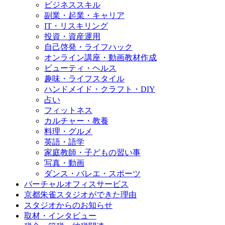
ビジネススキル
副業・起業・キャリア
IT・リスキリング
投資・資産運用
自己啓発・ライフハック
オンライン講座・動画教材作成
ビューティ・ヘルス
趣味・ライフスタイル
ハンドメイド・クラフト・DIY
占い
フィットネス
カルチャー・教養
料理・グルメ
英語・語学
家庭教師・子どもの習い事
写真・動画
ダンス・バレエ・スポーツ
バーチャルオフィスサービス
京都朱雀スタジオができた理由
スタジオからのお知らせ
取材・インタビュー