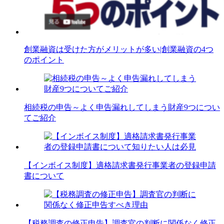
創業融資は受けた方がメリットが多い|創業融資の4つ
のポイント
相続税の申告～よく申告漏れしてしまう財産9つについ
てご紹介
【インボイス制度】適格請求書発行事業者の登録申請
書について
【税務調査の修正申告】調査官の判断に関係なく修正