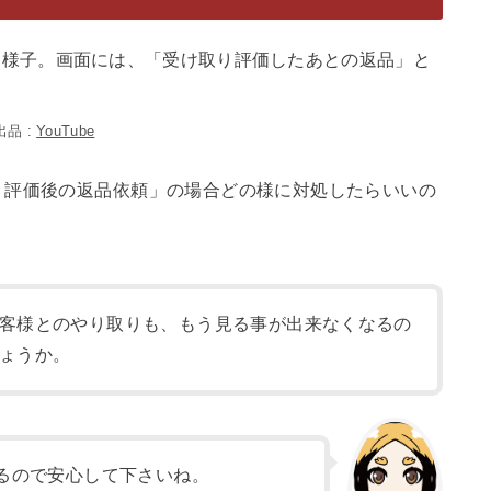
出品 :
YouTube
り評価後の返品依頼」の場合どの様に対処したらいいの
客様とのやり取りも、もう見る事が出来なくなるの
ょうか。
るので安心して下さいね。