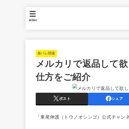
MENU
身バレ関連
メルカリで返品して欲
仕方をご紹介
ポスト
シェア
「東尾伸護（トウノオシンゴ）公式チャンネル