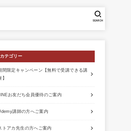
SEARCH
カテゴリー
期間限定キャンペーン【無料で受講できる講
座】
LINEお友だち会員優待のご案内
Udemy講師の方へご案内
ストアカ先生の方へご案内