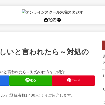
しいと言われたら～対処の
送る
Pin it
」(登録者数1,480人)よりご紹介します。