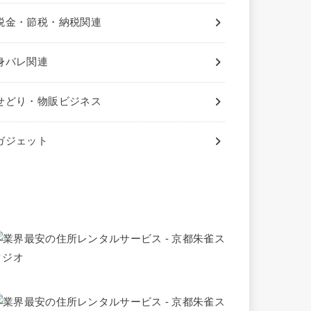
税金・節税・納税関連
身バレ関連
せどり・物販ビジネス
ガジェット