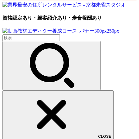
資格認定あり・顧客紹介あり・歩合報酬あり
検
索:
CLOSE