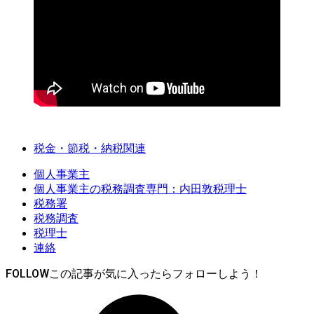
税金・節税・納税関連
個人事業主
個人事業主の税務調査専門：内田敦税理士
税務署
税務調査
税理士
連絡
FOLLOW