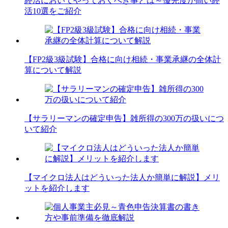
終活においてやっておくべき事とは～優先度が高い終
活10選をご紹介
【FP2級3級試験】合格に向け相続・事業承継の全体計
算について解説
【サラリーマンの確定申告】雑所得の300万の扱いにつ
いて紹介
【マイクロ法人はどういった法人か簡単に解説】メリ
ットを紹介します