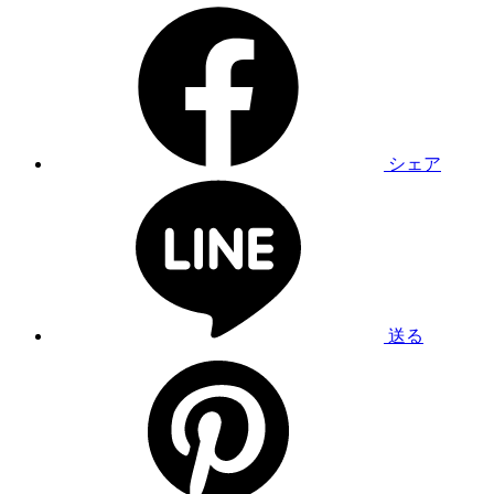
シェア
送る