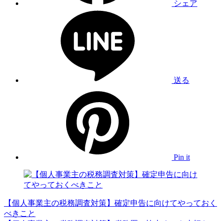
シェア
送る
Pin it
【個人事業主の税務調査対策】確定申告に向けてやっておく
べきこと