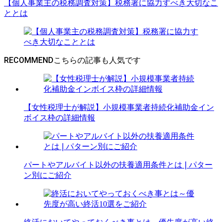
【個人事業主の税務調査対策】税務署に協力すべき大切なこ
ととは
RECOMMEND
【女性税理士が解説】小規模事業者持続化補助金イン
ボイス枠の詳細情報
パートやアルバイト以外の扶養適用条件とは❘パター
ン別にご紹介