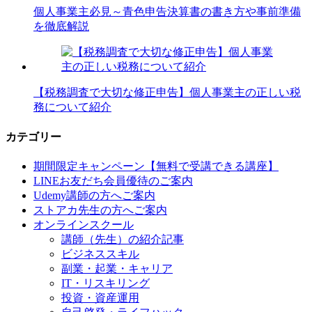
個人事業主必見～青色申告決算書の書き方や事前準備
を徹底解説
【税務調査で大切な修正申告】個人事業主の正しい税
務について紹介
カテゴリー
期間限定キャンペーン【無料で受講できる講座】
LINEお友だち会員優待のご案内
Udemy講師の方へご案内
ストアカ先生の方へご案内
オンラインスクール
講師（先生）の紹介記事
ビジネススキル
副業・起業・キャリア
IT・リスキリング
投資・資産運用