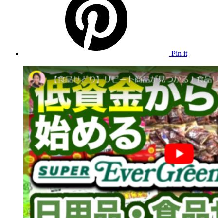
Pin it