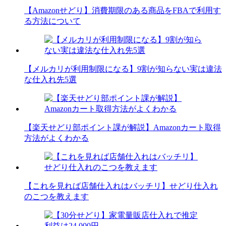
【Amazonせどり】消費期限のある商品をFBAで利用す
る方法について
【メルカリが利用制限になる】9割が知らない実は違法
な仕入れ先5選
【楽天せどり部ポイント課が解説】Amazonカート取得
方法がよくわかる
【これを見れば店舗仕入れはバッチリ】せどり仕入れ
のこつを教えます