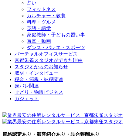
占い
フィットネス
カルチャー・教養
料理・グルメ
英語・語学
家庭教師・子どもの習い事
写真・動画
ダンス・バレエ・スポーツ
バーチャルオフィスサービス
京都朱雀スタジオができた理由
スタジオからのお知らせ
取材・インタビュー
税金・節税・納税関連
身バレ関連
せどり・物販ビジネス
ガジェット
資格認定あり・顧客紹介あり・歩合報酬あり