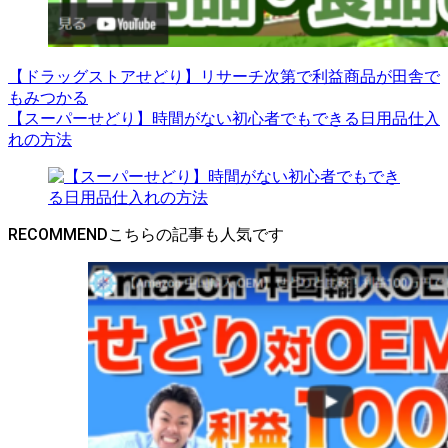
【ドラッグストアせどり】リサーチ次第で利益商品が田舎で
もみつかる
【スーパーせどり】時間がない初心者でもできる日用品仕入
れの方法
RECOMMEND