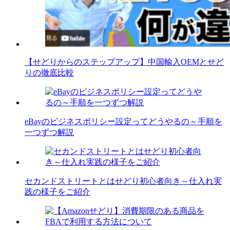
【せどりからのステップアップ】中国輸入OEMとせど
りの徹底比較
eBayのビジネスポリシー設定ってどうやるの～手順を
一つずつ解説
セカンドストリートとはせどり初心者向き～仕入れ実
践の様子をご紹介