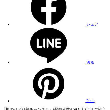
シェア
送る
Pin it
「楓のせどり塾チャンネル」(登録者数4.59万人)よりご紹介