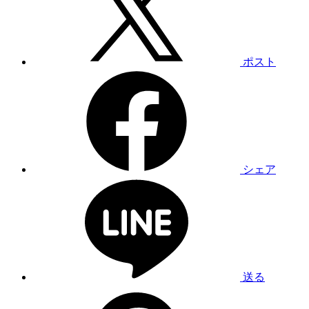
ポスト
シェア
送る