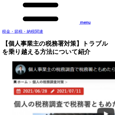
menu
税金・節税・納税関連
【個人事業主の税務署対策】トラブル
を乗り越える方法について紹介