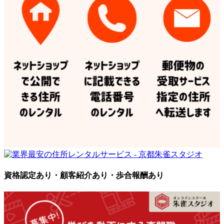
資格認定あり・顧客紹介あり・歩合報酬あり