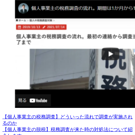
【個人事業主の税務調査】どういった流れで調査が実施され
るのか
【個人事業主の脱税】税務調査が来た時の対処法について紹