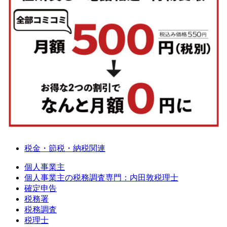
税金・節税・納税関連
個人事業主
個人事業主の税務調査専門：内田敦税理士
確定申告
税務署
税務調査
税理士