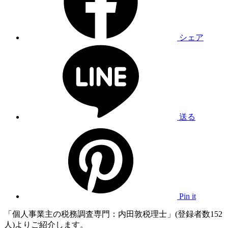
シェア
送る
Pin it
「個人事業主の税務調査専門：内田敦税理士」(登録者数152
人)よりご紹介します。