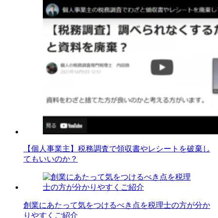
【個人事業主】税務調査で領収書やレシートを破棄し
てもいいのか？
創業にあたって気をつけるべき点を税理士の方が分か
りやすくご紹介