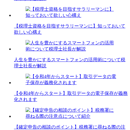
【税理士資格を目指すサラリーマンに】知っておいて
欲しい心構え
人生を豊かにするスマートフォンの活用術について税
理士社長が解説
【令和4年からスタート】取引データの電子保存が義務
化されます
【確定申告の相談のポイント】税務署に尋ねる際の注