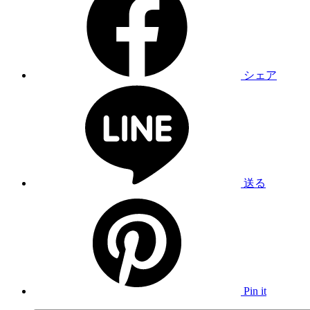
シェア
送る
Pin it