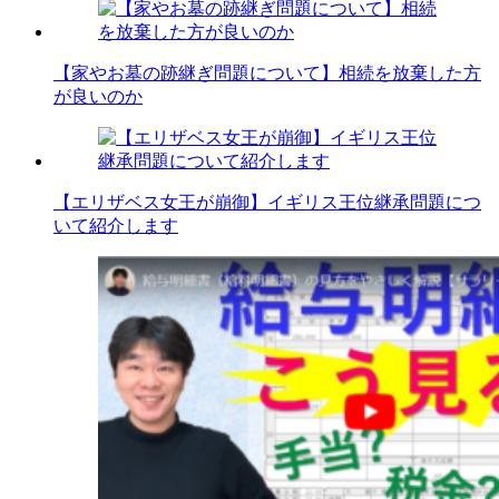
【家やお墓の跡継ぎ問題について】相続を放棄した方
が良いのか
【エリザベス女王が崩御】イギリス王位継承問題につ
いて紹介します