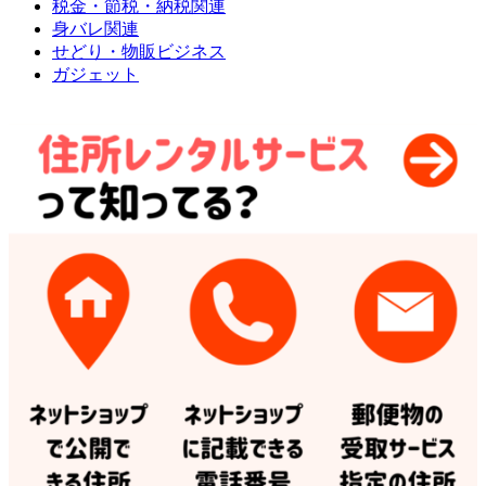
税金・節税・納税関連
身バレ関連
せどり・物販ビジネス
ガジェット