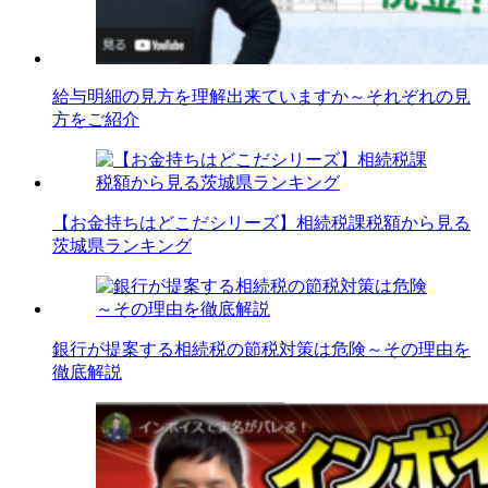
給与明細の見方を理解出来ていますか～それぞれの見
方をご紹介
【お金持ちはどこだシリーズ】相続税課税額から見る
茨城県ランキング
銀行が提案する相続税の節税対策は危険～その理由を
徹底解説