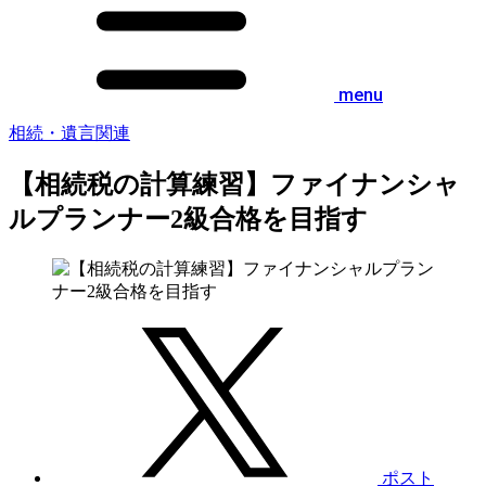
menu
相続・遺言関連
【相続税の計算練習】ファイナンシャ
ルプランナー2級合格を目指す
ポスト