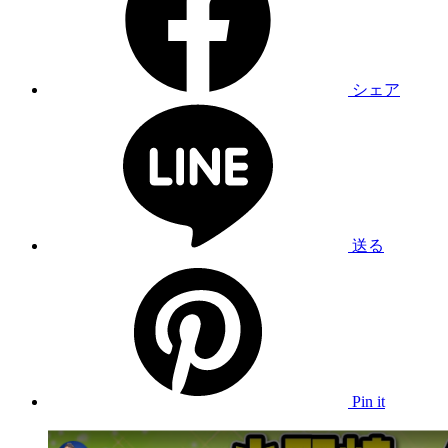
シェア
送る
Pin it