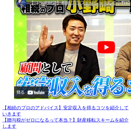
【相続のプロのアドバイス】安定収入を得るコツを紹介して
いきます
【贈与税がゼロになるって本当？】財産移転スキームを紹介
します