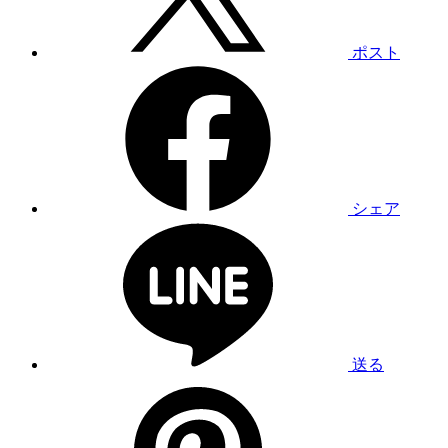
ポスト
シェア
送る