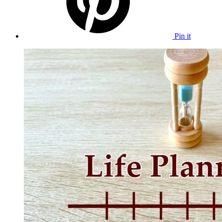
Pin it