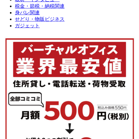
税金・節税・納税関連
身バレ関連
せどり・物販ビジネス
ガジェット