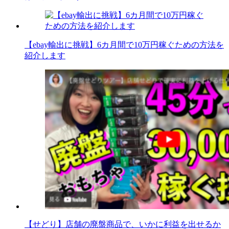
【ebay輸出に挑戦】6カ月間で10万円稼ぐための方法を
紹介します
【せどり】店舗の廃盤商品で、いかに利益を出せるか