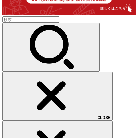
検
索:
CLOSE