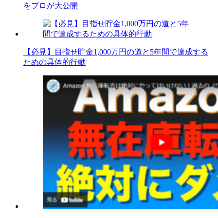
をプロが大公開
【必見】目指せ貯金1,000万円の道と5年間で達成する
ための具体的行動