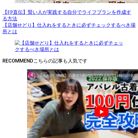
【FP直伝】賢い人が実践する自分でライフプランを作成す
る方法
【店舗せどり】仕入れをするときに必ずチェックするべき場
所とは
RECOMMEND