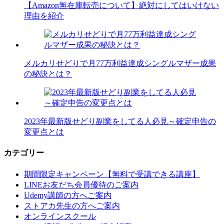
【Amazon無在庫転売について】絶対にしてはいけない
理由を紹介
メルカリせどりで月77万利益達成シングルマザー成果
の秘訣とは？
2023年最新版せどり副業をしてる人必見～確定申告の
変更点とは
カテゴリー
期間限定キャンペーン【無料で受講できる講座】
LINEお友だち会員優待のご案内
Udemy講師の方へご案内
ストアカ先生の方へご案内
オンラインスクール