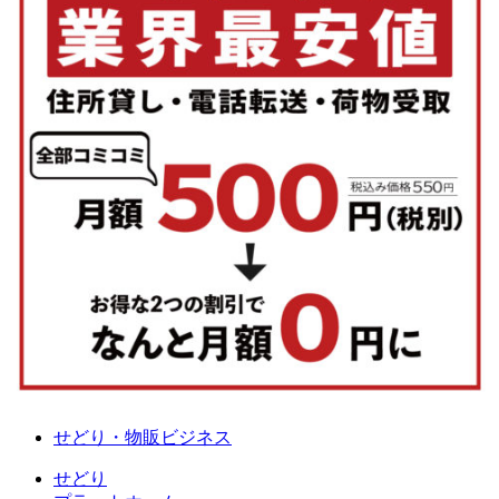
せどり・物販ビジネス
せどり