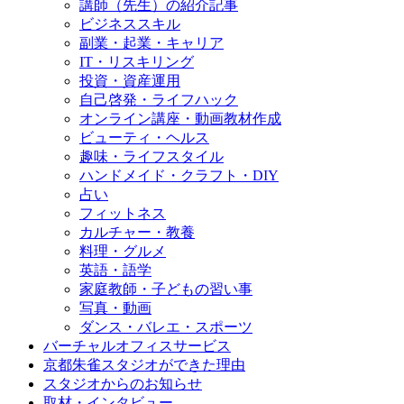
講師（先生）の紹介記事
ビジネススキル
副業・起業・キャリア
IT・リスキリング
投資・資産運用
自己啓発・ライフハック
オンライン講座・動画教材作成
ビューティ・ヘルス
趣味・ライフスタイル
ハンドメイド・クラフト・DIY
占い
フィットネス
カルチャー・教養
料理・グルメ
英語・語学
家庭教師・子どもの習い事
写真・動画
ダンス・バレエ・スポーツ
バーチャルオフィスサービス
京都朱雀スタジオができた理由
スタジオからのお知らせ
取材・インタビュー