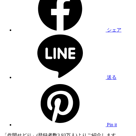
シェア
送る
Pin it
「作間せどり」(登録者数3.93万人)よりご紹介します。