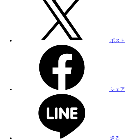
ポスト
シェア
送る