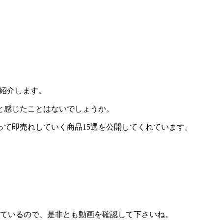
ご紹介します。
と感じたことはないでしょうか。
て即売れしていく商品15選を公開してくれています。
しているので、是非とも動画を確認して下さいね。