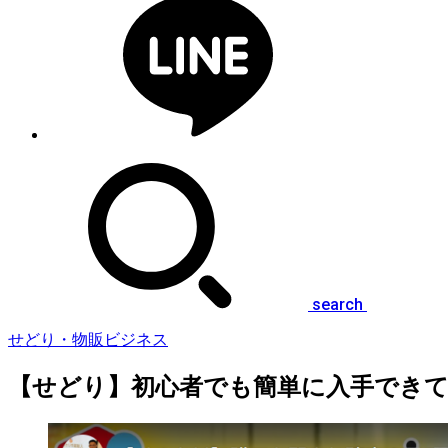
search
せどり・物販ビジネス
【せどり】初心者でも簡単に入手できて