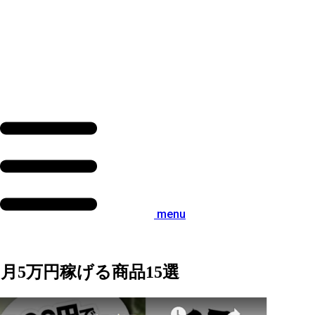
menu
月5万円稼げる商品15選