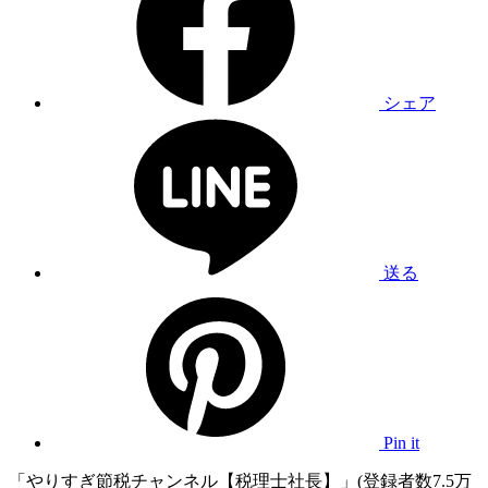
シェア
送る
Pin it
「やりすぎ節税チャンネル【税理士社長】」(登録者数7.5万