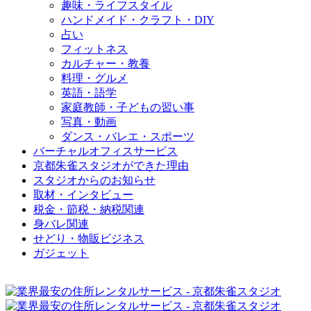
趣味・ライフスタイル
ハンドメイド・クラフト・DIY
占い
フィットネス
カルチャー・教養
料理・グルメ
英語・語学
家庭教師・子どもの習い事
写真・動画
ダンス・バレエ・スポーツ
バーチャルオフィスサービス
京都朱雀スタジオができた理由
スタジオからのお知らせ
取材・インタビュー
税金・節税・納税関連
身バレ関連
せどり・物販ビジネス
ガジェット