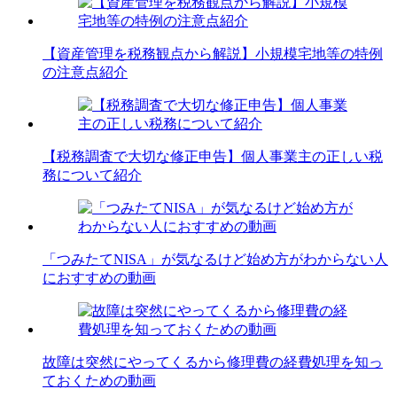
【資産管理を税務観点から解説】小規模宅地等の特例
の注意点紹介
【税務調査で大切な修正申告】個人事業主の正しい税
務について紹介
「つみたてNISA」が気なるけど始め方がわからない人
におすすめの動画
故障は突然にやってくるから修理費の経費処理を知っ
ておくための動画