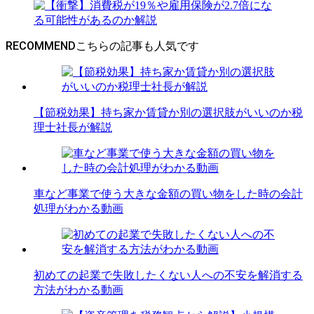
RECOMMEND
【節税効果】持ち家か賃貸か別の選択肢がいいのか税
理士社長が解説
車など事業で使う大きな金額の買い物をした時の会計
処理がわかる動画
初めての起業で失敗したくない人への不安を解消する
方法がわかる動画