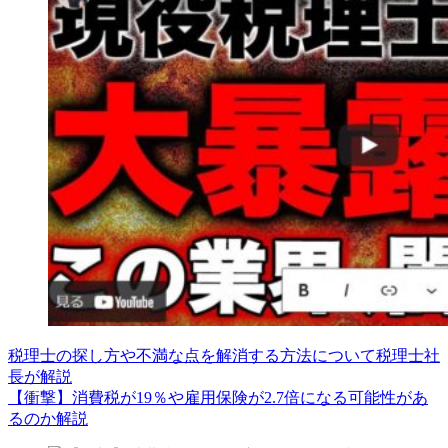
税理士の探し方や不満な点を解消する方法について税理士社
長が解説
【衝撃】消費税が19％や雇用保険が2.7倍になる可能性があ
るのか解説