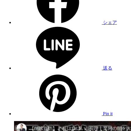
シェア
送る
Pin it