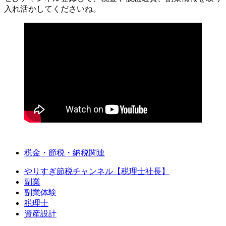
入れ活かしてくださいね。
税金・節税・納税関連
やりすぎ節税チャンネル【税理士社長】
副業
副業体験
税理士
資産設計