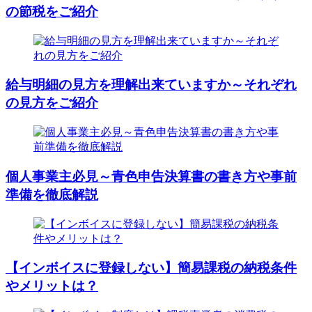
の節税をご紹介
給与明細の見方を理解出来ていますか～それぞれ
の見方をご紹介
個人事業主必見～青色申告決算書の書き方や事前
準備を徹底解説
【インボイスに登録しない】簡易課税の納税条件
やメリットは？