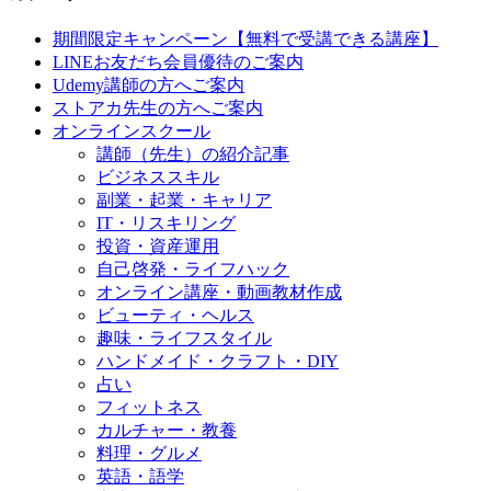
期間限定キャンペーン【無料で受講できる講座】
LINEお友だち会員優待のご案内
Udemy講師の方へご案内
ストアカ先生の方へご案内
オンラインスクール
講師（先生）の紹介記事
ビジネススキル
副業・起業・キャリア
IT・リスキリング
投資・資産運用
自己啓発・ライフハック
オンライン講座・動画教材作成
ビューティ・ヘルス
趣味・ライフスタイル
ハンドメイド・クラフト・DIY
占い
フィットネス
カルチャー・教養
料理・グルメ
英語・語学