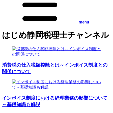
menu
はじめ静岡税理士チャンネル
消費税の仕入税額控除とは～インボイス制度との
関係について
インボイス制度における経理業務の影響について
～基礎知識も解説