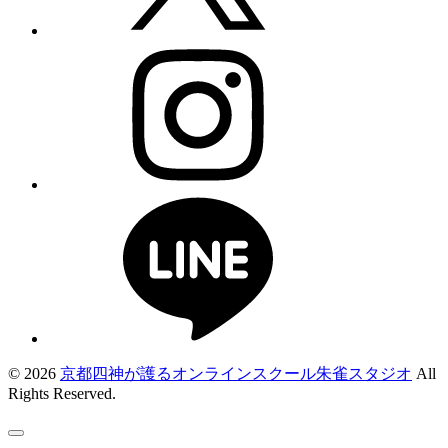
© 2026
京都四神が護るオンラインスクール朱雀スタジオ
All
Rights Reserved.