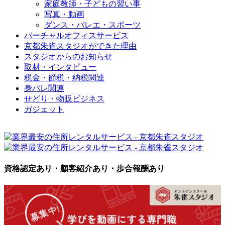
家庭教師・子どもの習い事
写真・動画
ダンス・バレエ・スポーツ
バーチャルオフィスサービス
京都朱雀スタジオができた理由
スタジオからのお知らせ
取材・インタビュー
税金・節税・納税関連
身バレ関連
せどり・物販ビジネス
ガジェット
資格認定あり・顧客紹介あり・歩合報酬あり