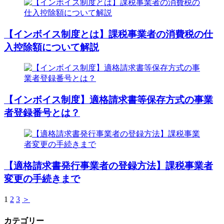
【インボイス制度とは】課税事業者の消費税の仕
入控除額について解説
【インボイス制度】適格請求書等保存方式の事業
者登録番号とは？
【適格請求書発行事業者の登録方法】課税事業者
変更の手続きまで
1
2
3
＞
カテゴリー