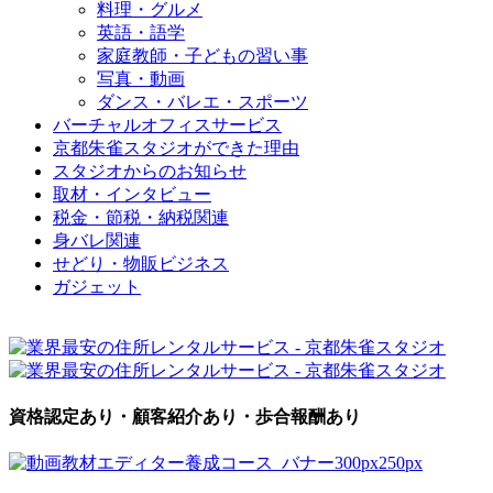
料理・グルメ
英語・語学
家庭教師・子どもの習い事
写真・動画
ダンス・バレエ・スポーツ
バーチャルオフィスサービス
京都朱雀スタジオができた理由
スタジオからのお知らせ
取材・インタビュー
税金・節税・納税関連
身バレ関連
せどり・物販ビジネス
ガジェット
資格認定あり・顧客紹介あり・歩合報酬あり