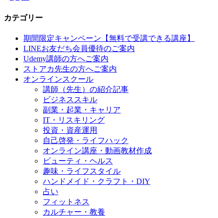
カテゴリー
期間限定キャンペーン【無料で受講できる講座】
LINEお友だち会員優待のご案内
Udemy講師の方へご案内
ストアカ先生の方へご案内
オンラインスクール
講師（先生）の紹介記事
ビジネススキル
副業・起業・キャリア
IT・リスキリング
投資・資産運用
自己啓発・ライフハック
オンライン講座・動画教材作成
ビューティ・ヘルス
趣味・ライフスタイル
ハンドメイド・クラフト・DIY
占い
フィットネス
カルチャー・教養