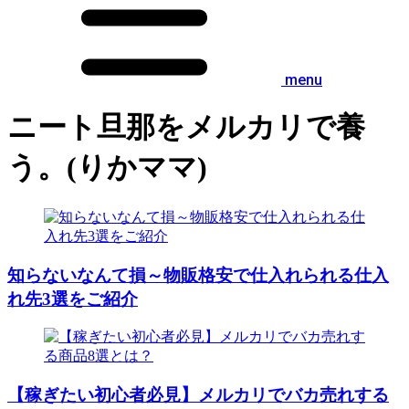
menu
ニート旦那をメルカリで養
う。(りかママ)
知らないなんて損～物販格安で仕入れられる仕入
れ先3選をご紹介
【稼ぎたい初心者必見】メルカリでバカ売れする