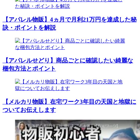
【アパレル物販】4ヵ月で月利21万円を達成した秘
訣・ポイントを解説
【アパレルせどり】商品ごとに確認したい綺麗な
梱包方法とポイント
【メルカリ物販】在宅ワーク3年目の天国と地獄に
ついてお伝えします