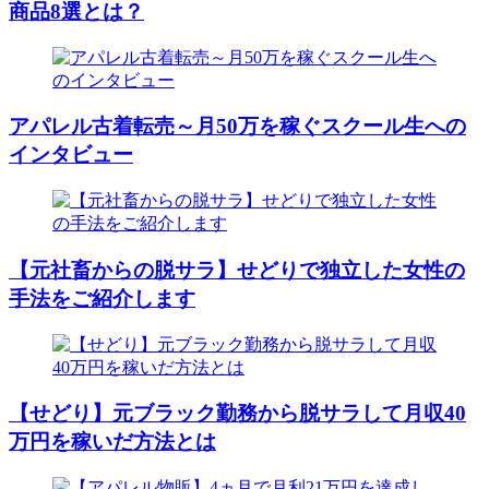
商品8選とは？
アパレル古着転売～月50万を稼ぐスクール生への
インタビュー
【元社畜からの脱サラ】せどりで独立した女性の
手法をご紹介します
【せどり】元ブラック勤務から脱サラして月収40
万円を稼いだ方法とは