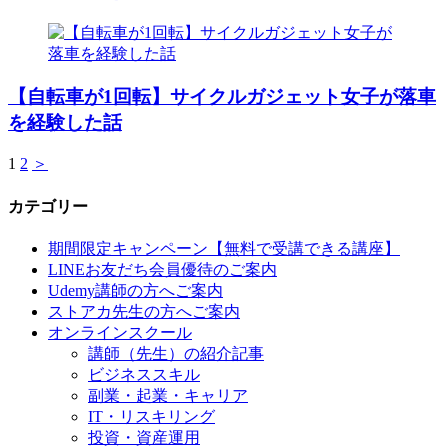
【自転車が1回転】サイクルガジェット女子が落車
を経験した話
1
2
＞
カテゴリー
期間限定キャンペーン【無料で受講できる講座】
LINEお友だち会員優待のご案内
Udemy講師の方へご案内
ストアカ先生の方へご案内
オンラインスクール
講師（先生）の紹介記事
ビジネススキル
副業・起業・キャリア
IT・リスキリング
投資・資産運用