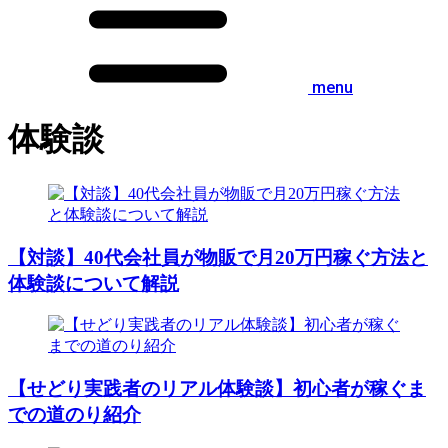
menu
体験談
【対談】40代会社員が物販で月20万円稼ぐ方法と
体験談について解説
【せどり実践者のリアル体験談】初心者が稼ぐま
での道のり紹介