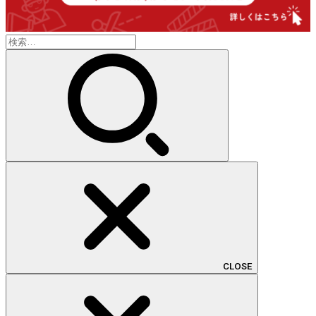
検
索:
CLOSE