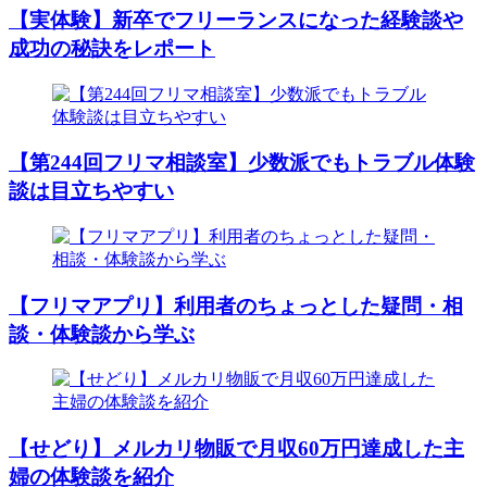
【実体験】新卒でフリーランスになった経験談や
成功の秘訣をレポート
【第244回フリマ相談室】少数派でもトラブル体験
談は目立ちやすい
【フリマアプリ】利用者のちょっとした疑問・相
談・体験談から学ぶ
【せどり】メルカリ物販で月収60万円達成した主
婦の体験談を紹介