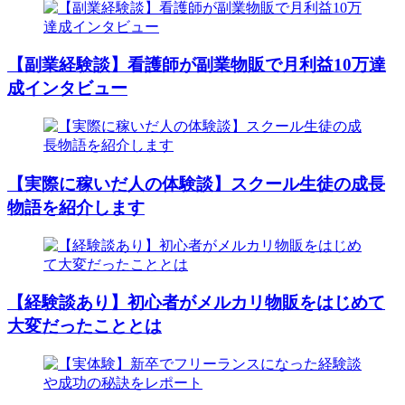
【副業経験談】看護師が副業物販で月利益10万達
成インタビュー
【実際に稼いだ人の体験談】スクール生徒の成長
物語を紹介します
【経験談あり】初心者がメルカリ物販をはじめて
大変だったこととは