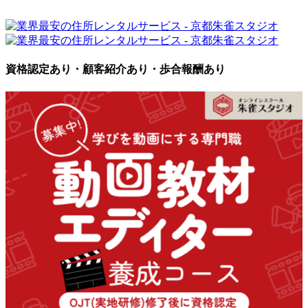
資格認定あり・顧客紹介あり・歩合報酬あり