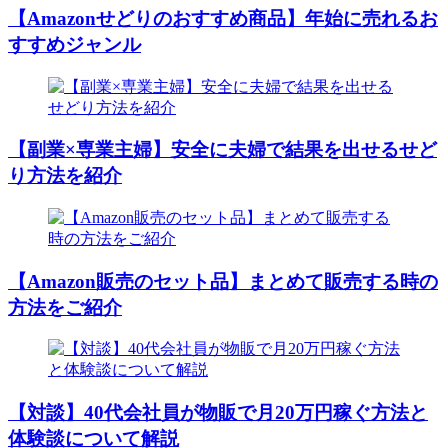
【Amazonせどりのおすすめ商品】年始に売れるお
すすめジャンル
【副業×専業主婦】安全に夫婦で結果を出せるせど
り方法を紹介
【Amazon販売のセット品】まとめて販売する時の
方法をご紹介
【対談】40代会社員が物販で月20万円稼ぐ方法と
体験談について解説