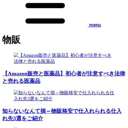
menu
物販
【Amazon販売と医薬品】初心者が注意すべき法律
と売れる医薬品
知らないなんて損～物販格安で仕入れられる仕入
れ先3選をご紹介