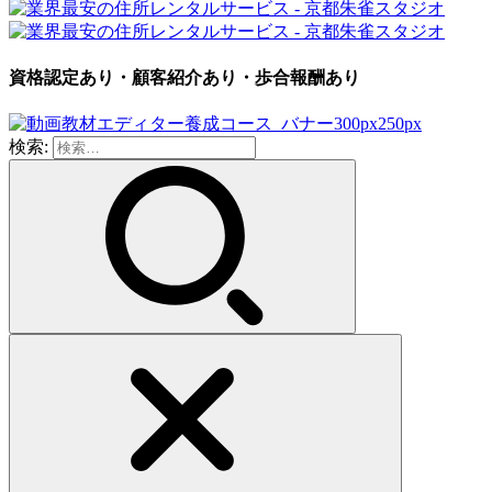
資格認定あり・顧客紹介あり・歩合報酬あり
検索: