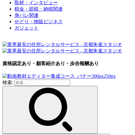
取材・インタビュー
税金・節税・納税関連
身バレ関連
せどり・物販ビジネス
ガジェット
資格認定あり・顧客紹介あり・歩合報酬あり
検索: