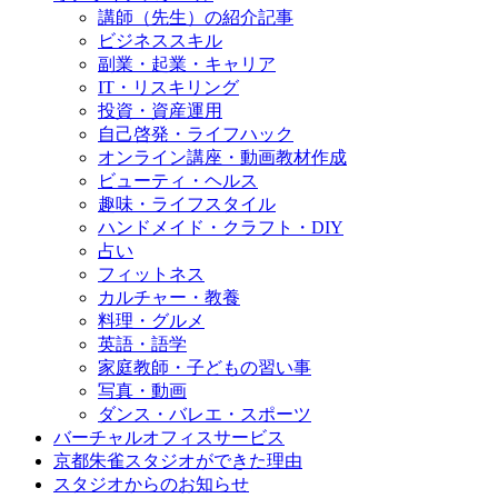
講師（先生）の紹介記事
ビジネススキル
副業・起業・キャリア
IT・リスキリング
投資・資産運用
自己啓発・ライフハック
オンライン講座・動画教材作成
ビューティ・ヘルス
趣味・ライフスタイル
ハンドメイド・クラフト・DIY
占い
フィットネス
カルチャー・教養
料理・グルメ
英語・語学
家庭教師・子どもの習い事
写真・動画
ダンス・バレエ・スポーツ
バーチャルオフィスサービス
京都朱雀スタジオができた理由
スタジオからのお知らせ