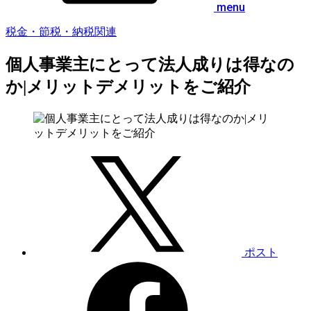
menu
税金・節税・納税関連
個人事業主にとって法人成りは得なの
か|メリットデメリットをご紹介
ポスト