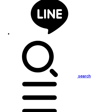
search