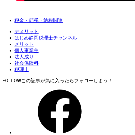
税金・節税・納税関連
デメリット
はじめ静岡税理士チャンネル
メリット
個人事業主
法人成り
社会保険料
税理士
FOLLOW