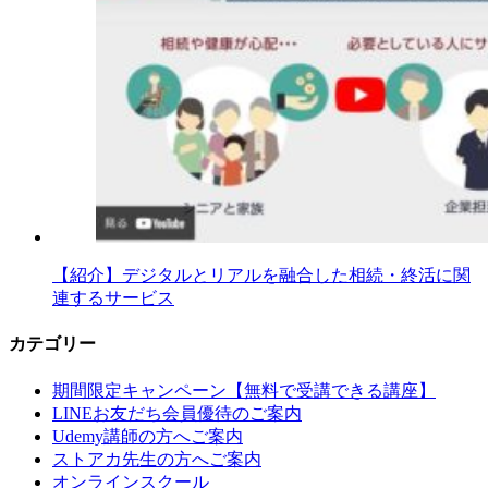
【紹介】デジタルとリアルを融合した相続・終活に関
連するサービス
カテゴリー
期間限定キャンペーン【無料で受講できる講座】
LINEお友だち会員優待のご案内
Udemy講師の方へご案内
ストアカ先生の方へご案内
オンラインスクール