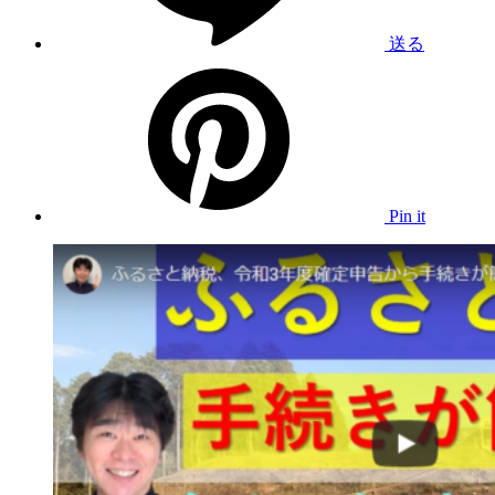
送る
Pin it