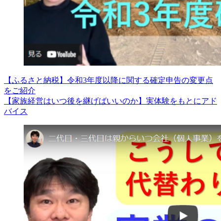
【ふるさと納税】令和3年度以降に関する確定申告の変更点
をご紹介
【家族経営はいつ後を継げばいいのか】実体験をもとにアド
バイス