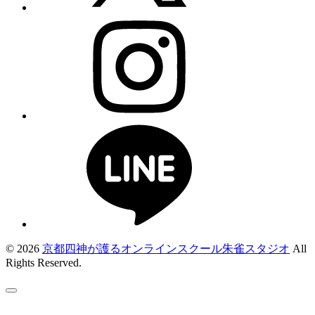
© 2026
京都四神が護るオンラインスクール朱雀スタジオ
All
Rights Reserved.