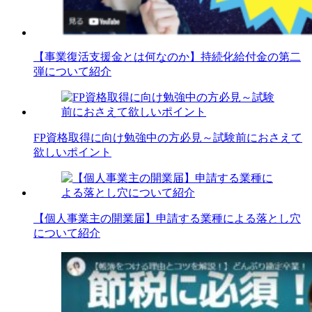
【事業復活支援金とは何なのか】持続化給付金の第二
弾について紹介
FP資格取得に向け勉強中の方必見～試験前におさえて
欲しいポイント
【個人事業主の開業届】申請する業種による落とし穴
について紹介