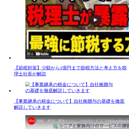
【節税対策】少額から1億円まで節税方法と考え方を税
理士社長が解説
【事業継承の税金について】自社株贈与の基礎を徹底
解説していきます