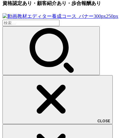
資格認定あり・顧客紹介あり・歩合報酬あり
検
索:
CLOSE