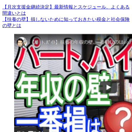
【月次支援金継続決定】最新情報とスケジュール、よくある
間違いとは
【扶養の壁】損しないために知っておきたい税金と社会保険
の壁とは