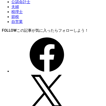
公認会計士
夫婦
税理士
節税
自営業
FOLLOW