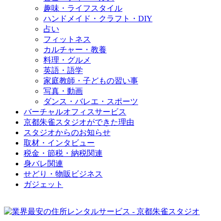
趣味・ライフスタイル
ハンドメイド・クラフト・DIY
占い
フィットネス
カルチャー・教養
料理・グルメ
英語・語学
家庭教師・子どもの習い事
写真・動画
ダンス・バレエ・スポーツ
バーチャルオフィスサービス
京都朱雀スタジオができた理由
スタジオからのお知らせ
取材・インタビュー
税金・節税・納税関連
身バレ関連
せどり・物販ビジネス
ガジェット