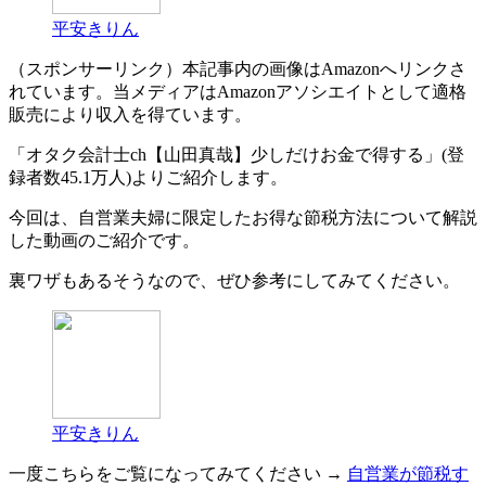
平安きりん
（スポンサーリンク）本記事内の画像はAmazonへリンクさ
れています。当メディアはAmazonアソシエイトとして適格
販売により収入を得ています。
「オタク会計士ch【山田真哉】少しだけお金で得する」(登
録者数45.1万人)よりご紹介します。
今回は、自営業夫婦に限定したお得な節税方法について解説
した動画のご紹介です。
裏ワザもあるそうなので、ぜひ参考にしてみてください。
平安きりん
一度こちらをご覧になってみてください →
自営業が節税す