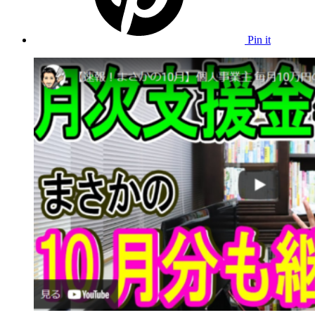
Pin it