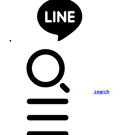
search