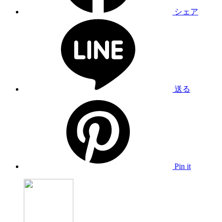
シェア
送る
Pin it