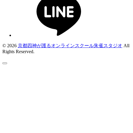
© 2026
京都四神が護るオンラインスクール朱雀スタジオ
All
Rights Reserved.