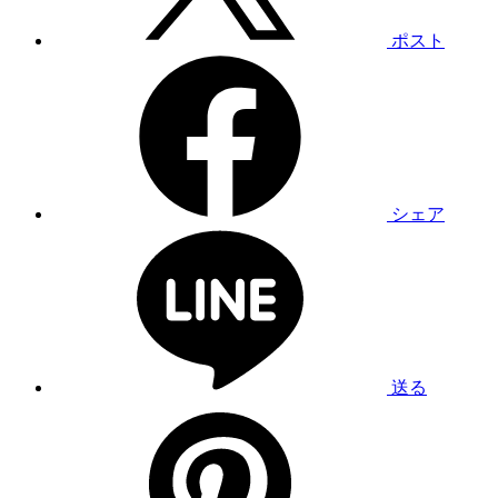
ポスト
シェア
送る