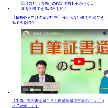
【超初心者向けの確定申告】分からない事を相談でき
る場所を紹介
【生前に遺言書を書こう】自筆証書遺言書のこつにつ
いて紹介します