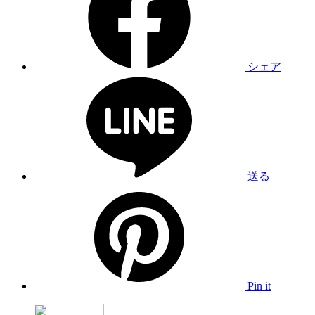
シェア
送る
Pin it