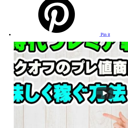
Pin it