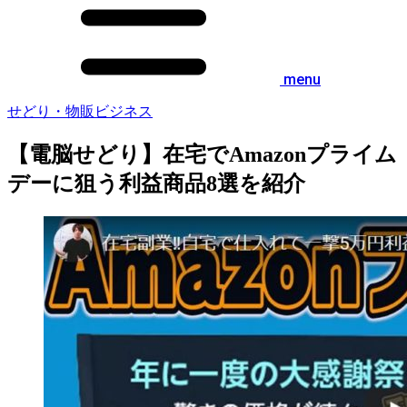
menu
せどり・物販ビジネス
【電脳せどり】在宅でAmazonプライム
デーに狙う利益商品8選を紹介