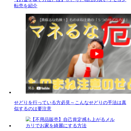
転売を紹介
せどりを行っている方必見～こんなせどりの手法は真
似するのは要注意