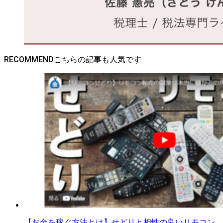
RECOMMEND
【お金を稼ぐ方法とは】せどりと相性の良いリモコン