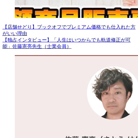
【店舗せどり】ブックオフでプレミアム価格でも仕入れた方
がいい理由
【独占インタビュー】「人生はいつからでも軌道修正が可
能」佐藤憲亮先生（士業会員）