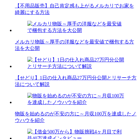
【不用品販売】自己肯定感も上がるメルカリでお家を
綺麗にする方法
メルカリ物販～厚手の洋服などを最安値で梱包する方
法を大公開
【せどり】1日の仕入れ商品27万円分公開とリサーチ方
法について解説
物販を始めるのが不安の方に～月収100万を達成したノ
ウハウを紹介