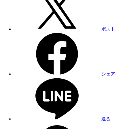
ポスト
シェア
送る