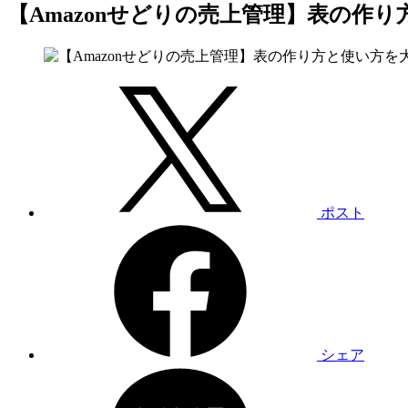
【Amazonせどりの売上管理】表の作
ポスト
シェア