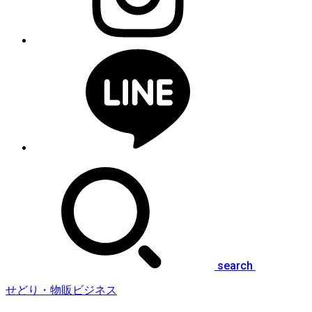
search
せどり・物販ビジネス