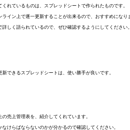
てくれているものは、スプレッドシートで作られたものです。
ンライン上で逐一更新することが出来るので、おすすめになり
で詳しく語られているので、ぜひ確認するようにしてください
更新できるスプレッドシートは、使い勝手が良いです。
上の売上管理表を、紹介してくれています。
かなけらばならないのかが分かるので確認してください。