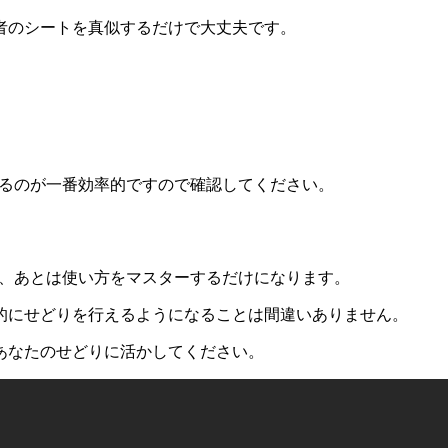
者のシートを真似するだけで大丈夫です。
似するのが一番効率的ですので確認してください。
れば、あとは使い方をマスターするだけになります。
的にせどりを行えるようになることは間違いありません。
あなたのせどりに活かしてください。