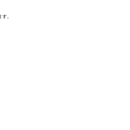
ます。
。