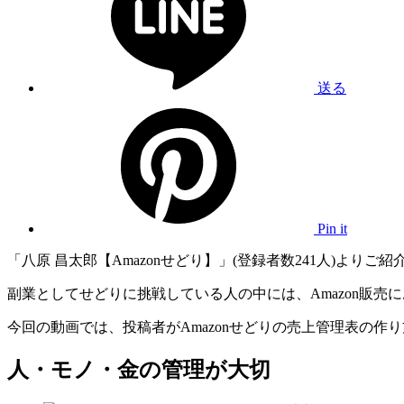
送る
Pin it
「八原 昌太郎【Amazonせどり】」(登録者数241人)よりご
副業としてせどりに挑戦している人の中には、Amazon販
今回の動画では、投稿者がAmazonせどりの売上管理表の
人・モノ・金の管理が大切