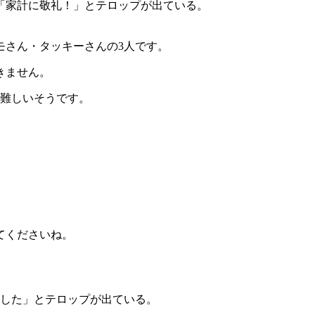
モさん・タッキーさんの3人です。
きません。
は難しいそうです。
てくださいね。