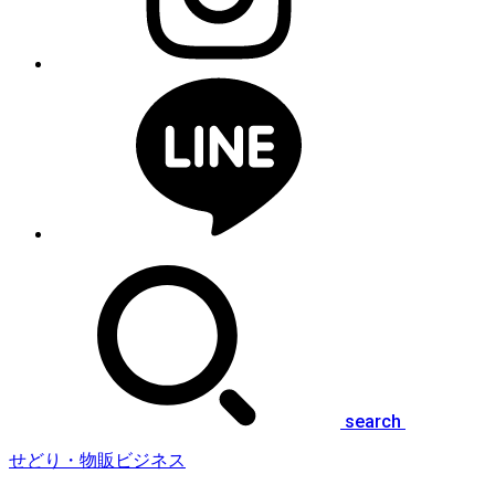
search
せどり・物販ビジネス