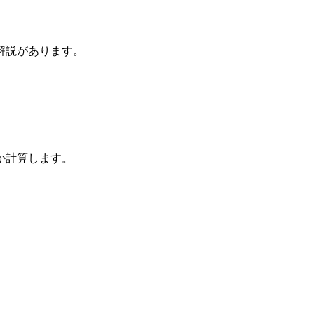
解説があります。
か計算します。