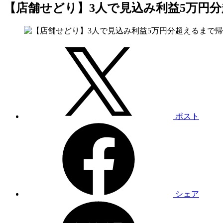
【店舗せどり】3人で見込み利益5万円
ポスト
シェア