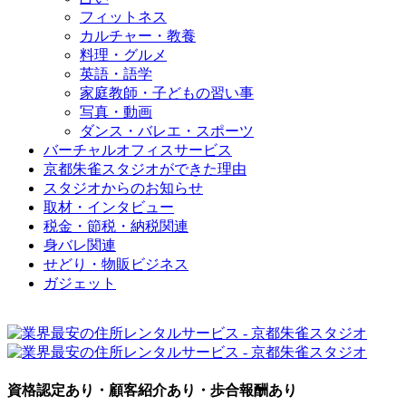
フィットネス
カルチャー・教養
料理・グルメ
英語・語学
家庭教師・子どもの習い事
写真・動画
ダンス・バレエ・スポーツ
バーチャルオフィスサービス
京都朱雀スタジオができた理由
スタジオからのお知らせ
取材・インタビュー
税金・節税・納税関連
身バレ関連
せどり・物販ビジネス
ガジェット
資格認定あり・顧客紹介あり・歩合報酬あり