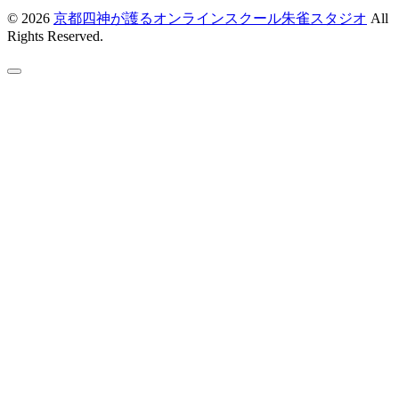
© 2026
京都四神が護るオンラインスクール朱雀スタジオ
All
Rights Reserved.