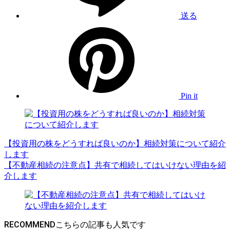
送る
Pin it
【投資用の株をどうすれば良いのか】相続対策について紹介
します
【不動産相続の注意点】共有で相続してはいけない理由を紹
介します
RECOMMEND