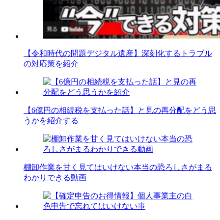
【令和時代の問題デジタル遺産】深刻化するトラブル
の対応策を紹介
【6億円の相続税を支払った話】と見の再分配をどう思
うかを紹介する
棚卸作業を甘く見てはいけない本当の恐ろしさがまる
わかりできる動画