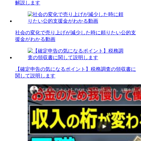
解説します
社会の変化で売り上げが減少した時に頼りたい公的支
援金がわかる動画
【確定申告の気になるポイント】税務調査の領収書に
関して説明します