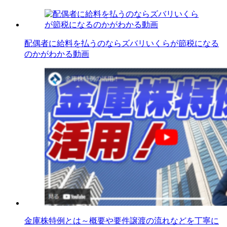
配偶者に給料を払うのならズバリいくらが節税になる
のかがわかる動画
金庫株特例とは～概要や要件譲渡の流れなどを丁寧に