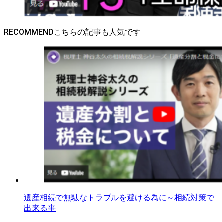
RECOMMEND
遺産相続で無駄なトラブルを避ける為に～相続対策で
出来る事