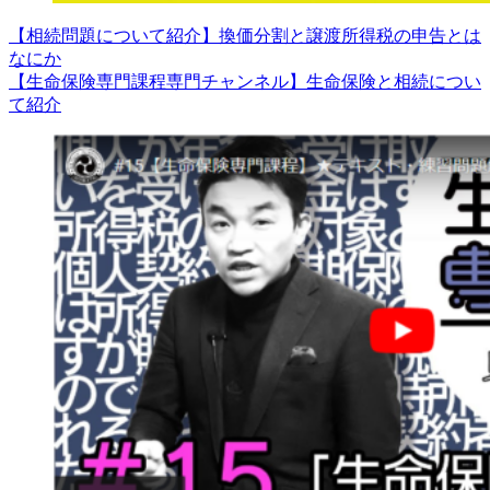
【相続問題について紹介】換価分割と譲渡所得税の申告とは
なにか
【生命保険専門課程専門チャンネル】生命保険と相続につい
て紹介