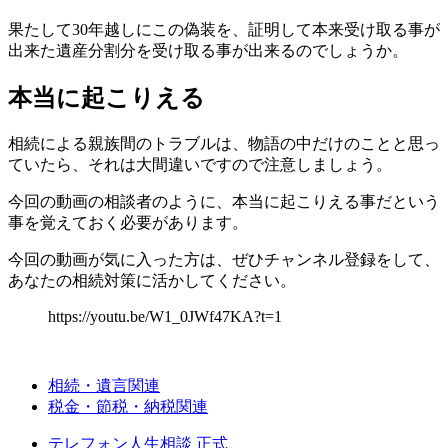
果たして30年越しにこの偽装を、証明して本来受け取る事が
出来た遺産分割分を受け取る事が出来るのでしょうか。
本当に起こりえる
相続による親族間のトラブルは、物語の中だけのことと思っ
ていたら、それは大間違いですので注意しましょう。
今回の動画の相談者のように、本当に起こりえる事だという
事を覚えておく必要があります。
今回の動画が気に入った方は、ぜひチャンネル登録をして、
あなたの相続対策に活かしてください。
https://youtu.be/W1_0JWf47KA?t=1
相続・遺言関連
税金・節税・納税関連
テレフォン人生相談 正式