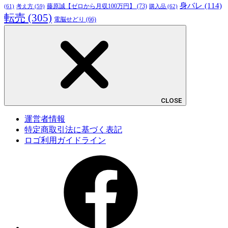
身バレ
(114)
藤原誠【ゼロから月収100万円】
(73)
(61)
考え方
(59)
購入品
(62)
転売
(305)
電脳せどり
(66)
CLOSE
運営者情報
特定商取引法に基づく表記
ロゴ利用ガイドライン