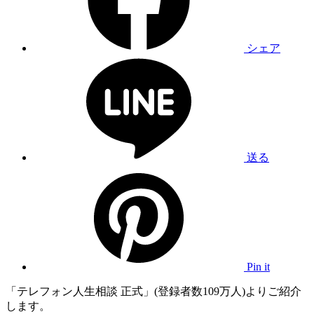
シェア
送る
Pin it
「テレフォン人生相談 正式」(登録者数109万人)よりご紹介
します。