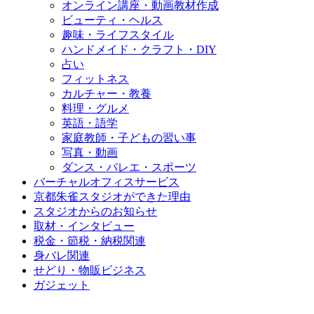
オンライン講座・動画教材作成
ビューティ・ヘルス
趣味・ライフスタイル
ハンドメイド・クラフト・DIY
占い
フィットネス
カルチャー・教養
料理・グルメ
英語・語学
家庭教師・子どもの習い事
写真・動画
ダンス・バレエ・スポーツ
バーチャルオフィスサービス
京都朱雀スタジオができた理由
スタジオからのお知らせ
取材・インタビュー
税金・節税・納税関連
身バレ関連
せどり・物販ビジネス
ガジェット