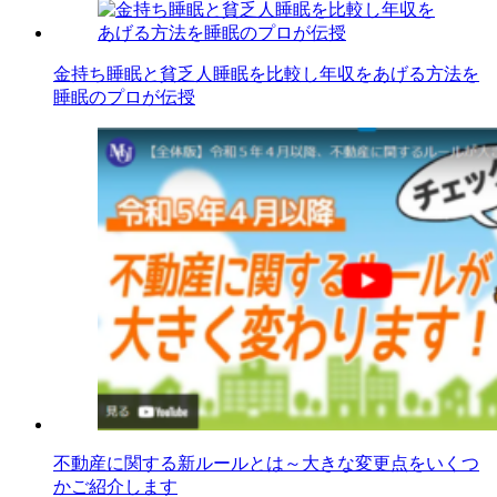
金持ち睡眠と貧乏人睡眠を比較し年収をあげる方法を
睡眠のプロが伝授
不動産に関する新ルールとは～大きな変更点をいくつ
かご紹介します