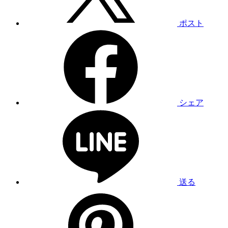
ポスト
シェア
送る