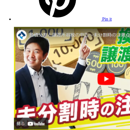
Pin it