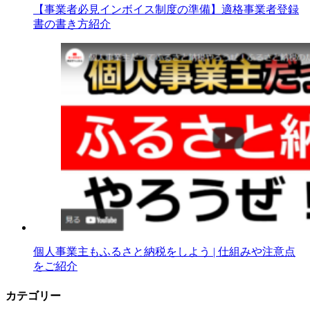
【事業者必見インボイス制度の準備】適格事業者登録
書の書き方紹介
個人事業主もふるさと納税をしよう | 仕組みや注意点
をご紹介
カテゴリー