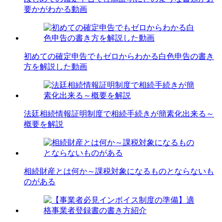
要かがわかる動画
初めての確定申告でもゼロからわかる白色申告の書き
方を解説した動画
法廷相続情報証明制度で相続手続きが簡素化出来る～
概要を解説
相続財産とは何か～課税対象になるものとならないも
のがある