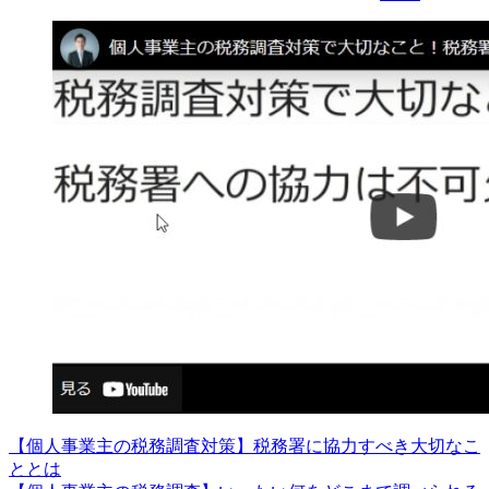
【個人事業主の税務調査対策】税務署に協力すべき大切なこ
ととは