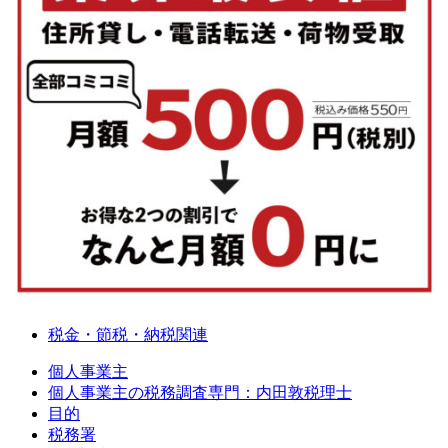
税金・節税・納税関連
個人事業主
個人事業主の税務調査専門：内田敦税理士
目的
税務署