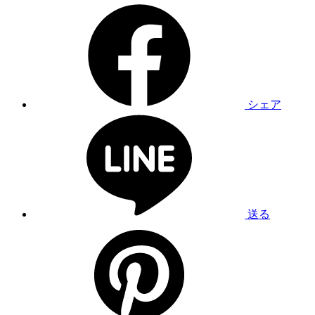
シェア
送る