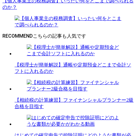
【個人事業主の税務調査】いったい何をどこまで調べられる
のか？
RECOMMEND
【税理士が簡単解説】通帳や定期預金どこまで会計ソ
フトに入れるのか
【相続税の計算練習】ファイナンシャルプランナー2級
合格を目指す
はじめての確定申告で控除証明にどのような書類が必