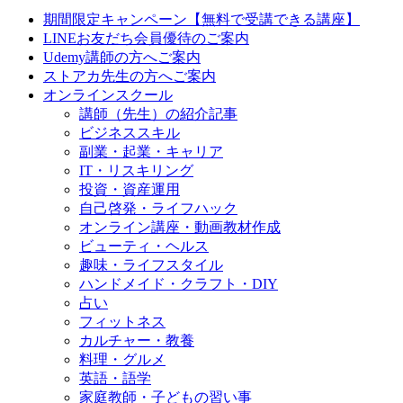
期間限定キャンペーン【無料で受講できる講座】
LINEお友だち会員優待のご案内
Udemy講師の方へご案内
ストアカ先生の方へご案内
オンラインスクール
講師（先生）の紹介記事
ビジネススキル
副業・起業・キャリア
IT・リスキリング
投資・資産運用
自己啓発・ライフハック
オンライン講座・動画教材作成
ビューティ・ヘルス
趣味・ライフスタイル
ハンドメイド・クラフト・DIY
占い
フィットネス
カルチャー・教養
料理・グルメ
英語・語学
家庭教師・子どもの習い事