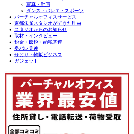
写真・動画
ダンス・バレエ・スポーツ
バーチャルオフィスサービス
京都朱雀スタジオができた理由
スタジオからのお知らせ
取材・インタビュー
税金・節税・納税関連
身バレ関連
せどり・物販ビジネス
ガジェット