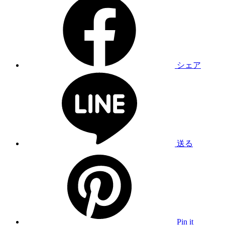
シェア
送る
Pin it