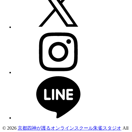
© 2026
京都四神が護るオンラインスクール朱雀スタジオ
All