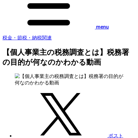
menu
税金・節税・納税関連
【個人事業主の税務調査とは】税務署
の目的が何なのかわかる動画
ポスト