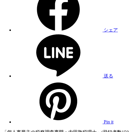
シェア
送る
Pin it