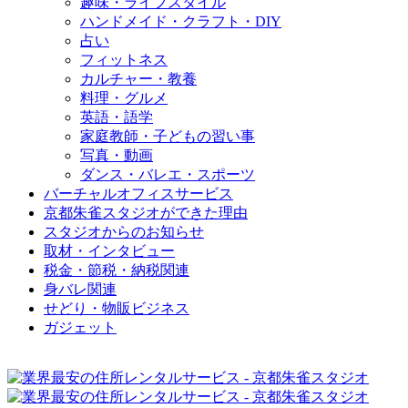
趣味・ライフスタイル
ハンドメイド・クラフト・DIY
占い
フィットネス
カルチャー・教養
料理・グルメ
英語・語学
家庭教師・子どもの習い事
写真・動画
ダンス・バレエ・スポーツ
バーチャルオフィスサービス
京都朱雀スタジオができた理由
スタジオからのお知らせ
取材・インタビュー
税金・節税・納税関連
身バレ関連
せどり・物販ビジネス
ガジェット