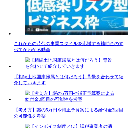
これからの時代の事業スタイルを応援する補助金のす
べてがわかる動画
【相続土地国庫帰属とは何だろう】背景を合わせて紹
介していきます
【考え方】謎の5万円や補正予算案による給付金2回目
の可能性を考察