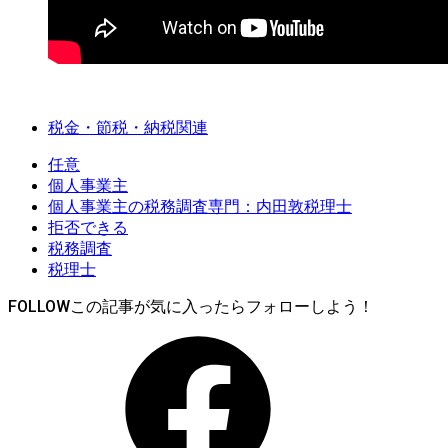
税金・節税・納税関連
任意
個人事業主
個人事業主の税務調査専門：内田敦税理士
拒否できる
税務調査
税理士
FOLLOW