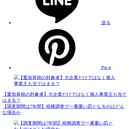
送る
Pin it
【重加算税の対象者】大企業だけではなく個人事業主も当て
はまる？
【調査期間は7年間】税務調査で一番重い罰となるのはどん
な場合か