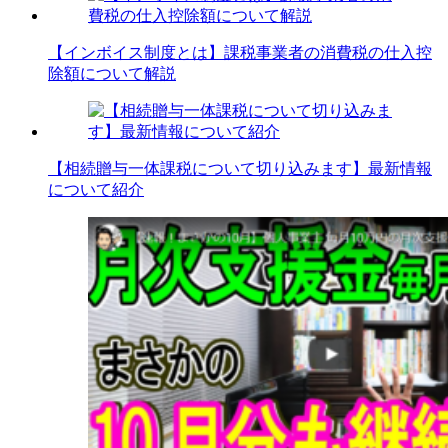
【インボイス制度とは】課税事業者の消費税の仕入控
除額について解説
【相続贈与一体課税について切り込みます】最新情報
について紹介